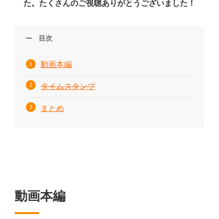
た。たくさんのご視聴ありがとうございました！
目次
動画本編
タイムスタンプ
まとめ
動画本編