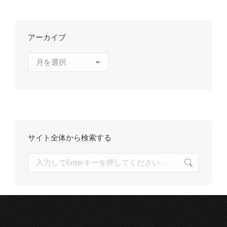
アーカイブ
ア
ー
カ
イ
ブ
サイト全体から検索する
検
索: