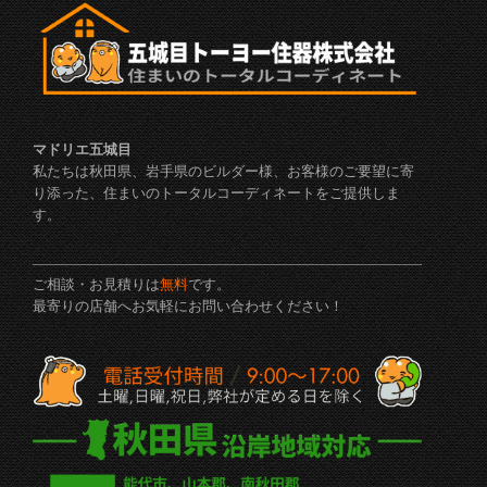
マドリエ五城目
私たちは秋田県、岩手県のビルダー様、お客様のご要望に寄
り添った、住まいのトータルコーディネートをご提供しま
す。
ご相談・お見積りは
無料
です。
最寄りの店舗へお気軽にお問い合わせください！