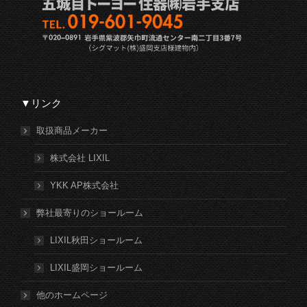
▼リンク
取扱商品メーカー
株式会社 LIXIL
YKK AP株式会社
弊社最寄りのショールーム
LIXIL秋田ショールーム
LIXIL盛岡ショールーム
他のホームページ