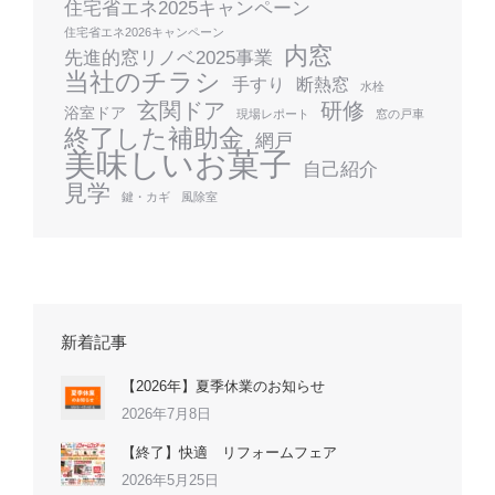
住宅省エネ2025キャンペーン
住宅省エネ2026キャンペーン
内窓
先進的窓リノベ2025事業
当社のチラシ
手すり
断熱窓
水栓
玄関ドア
研修
浴室ドア
現場レポート
窓の戸車
終了した補助金
網戸
美味しいお菓子
自己紹介
見学
鍵・カギ
風除室
新着記事
【2026年】夏季休業のお知らせ
2026年7月8日
【終了】快適 リフォームフェア
2026年5月25日