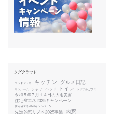
タグクラウド
キッチン
グルメ日記
ウッドデッキ
トイレ
シャワーヘッド
サンルーム
トリプルガラス
令和５年７月１４日の大雨災害
住宅省エネ2025キャンペーン
住宅省エネ2026キャンペーン
内窓
先進的窓リノベ2025事業