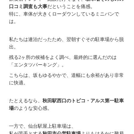
口コミ調査も大事
だということを痛感。
特に、車体が大きくローダウンしているミニバンで
は。
私たちは連泊だったため、翌朝すぐその駐車場から脱
出。
残る2ヶ所の候補をよく調べ、最終的に選んだのは
「エンタツパーキング」。
こちらは、坂もゆるやかで、道幅にも余裕があり非常
に快適。
たとえるなら、
秋田駅西口のトピコ・アルス第一駐車
場
のような安心感。
一方で、仙台駅屋上駐車場は、
私が苦手とする
秋田市公営駐車場
よりもはるかに難易