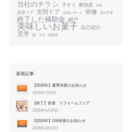
当社のチラシ
手すり
断熱窓
水栓
玄関ドア
研修
浴室ドア
現場レポート
窓の戸車
終了した補助金
網戸
美味しいお菓子
自己紹介
見学
鍵・カギ
風除室
新着記事
【2026年】夏季休業のお知らせ
2026年7月8日
【終了】快適 リフォームフェア
2026年5月25日
【2026年】GW休業のお知らせ
2026年4月13日