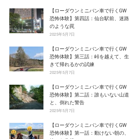
【ローダウンミニバン車で行くGW
恐怖体験】第四話：仙台駅前、迷路
のような罠
2025年5月7日
【ローダウンミニバン車で行くGW
恐怖体験】第三話：峠を越えて、生
きて帰れるかの試練
2025年5月7日
【ローダウンミニバン車で行くGW
恐怖体験】第二話：誰もいない山道
と、倒れた警告
2025年5月7日
【ローダウンミニバン車で行くGW
恐怖体験】第一話：動けない朝の、