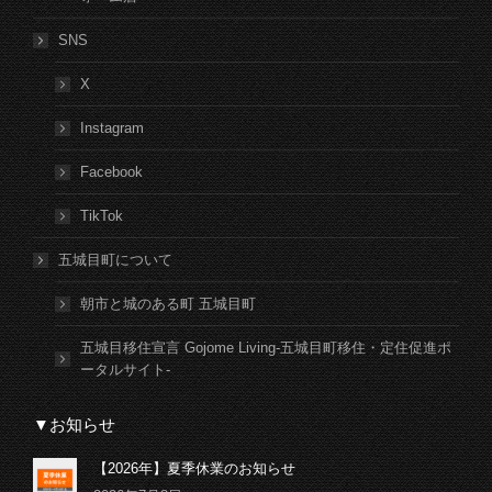
SNS
X
Instagram
Facebook
TikTok
五城目町について
朝市と城のある町 五城目町
五城目移住宣言 Gojome Living-五城目町移住・定住促進ポ
ータルサイト-
▼お知らせ
【2026年】夏季休業のお知らせ