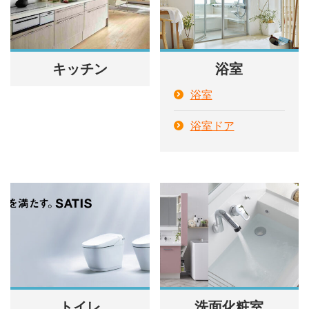
キッチン
浴室
浴室
浴室ドア
トイレ
洗面化粧室