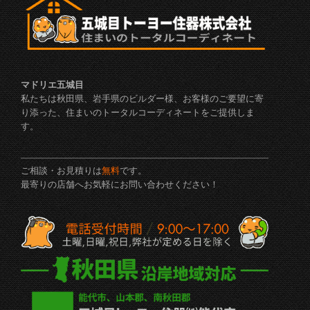
マドリエ五城目
私たちは秋田県、岩手県のビルダー様、お客様のご要望に寄
り添った、住まいのトータルコーディネートをご提供しま
す。
ご相談・お見積りは
無料
です。
最寄りの店舗へお気軽にお問い合わせください！