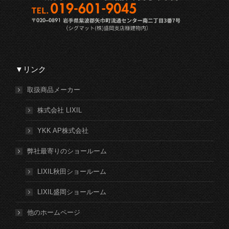
▼リンク
取扱商品メーカー
株式会社 LIXIL
YKK AP株式会社
弊社最寄りのショールーム
LIXIL秋田ショールーム
LIXIL盛岡ショールーム
他のホームページ