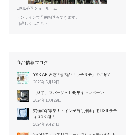
LIXIL盛岡ショールーム
オンラインで予約相談もできます。
［詳しくはこちら］
商品情報ブログ
YKK AP 内窓の新商品『ウチリモ』のご紹介
2025年5月19日
【終了】スパージュ10周年キャンペーン
2024年10月29日
究極の家事楽！トイレが自ら掃除するLIXILサテ
ィスXの魅力
2024年9月24日
秋の防災・防犯リフォームでもっと安心の住ま