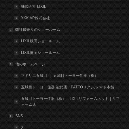
株式会社 LIXIL
YKK AP株式会社
弊社最寄りのショールーム
LIXIL秋田ショールーム
LIXIL盛岡ショールーム
他のホームページ
マドリエ五城目 ｜ 五城目トーヨー住器（株）
五城目トーヨー住器 能代店｜PATTOリクシル マド本舗
五城目トーヨー住器（株）｜LIXILリフォームネット｜リフ
ォーム店
SNS
X