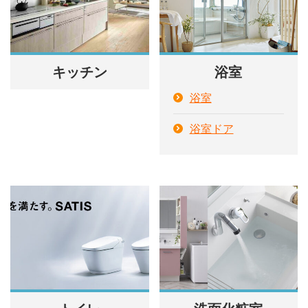
キッチン
浴室
浴室
浴室ドア