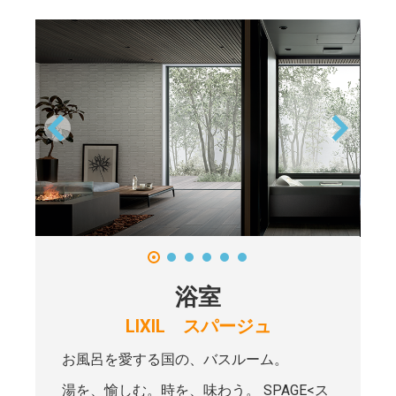
浴室
LIXIL スパージュ
お風呂を愛する国の、バスルーム。
湯を、愉しむ。時を、味わう。 SPAGE<ス