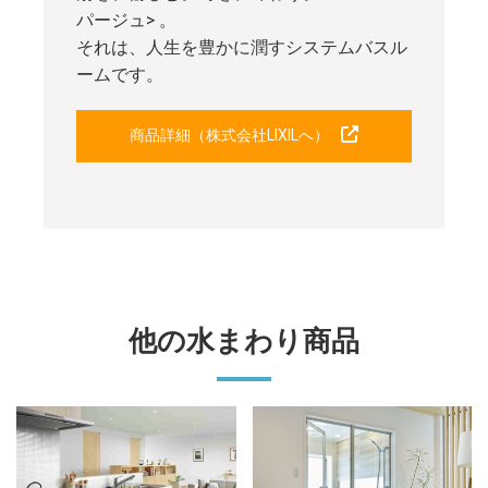
パージュ> 。
それは、人生を豊かに潤すシステムバスル
ームです。
商品詳細（株式会社LIXILへ）
他の水まわり商品