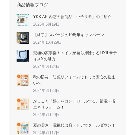
商品情報ブログ
YKK AP 内窓の新商品『ウチリモ』のご紹介
2025年5月19日
【終了】スパージュ10周年キャンペーン
2024年10月29日
究極の家事楽！トイレが自ら掃除するLIXILサテ
ィスXの魅力
2024年9月24日
秋の防災・防犯リフォームでもっと安心の住ま
いへ
2024年8月23日
かしこく「熱」をコントロールする、節電・省
エネリフォーム！
2024年7月29日
夏の暑さ・電気代は窓・ドアでクールダウン！
2024年7月17日