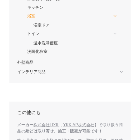
キッチン
浴室
浴室ドア
トイレ
温水洗浄便座
洗面化粧室
外壁商品
インテリア商品
この他にも
メーカー
株式会社LIXIL
,
YKK AP株式会社
】で取り扱う商
品の
殆どは取り寄せ、施工・販売が可能です！