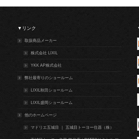
▼リンク
取扱商品メーカー
株式会社 LIXIL
YKK AP株式会社
弊社最寄りのショールーム
LIXIL秋田ショールーム
LIXIL盛岡ショールーム
他のホームページ
マドリエ五城目 ｜ 五城目トーヨー住器（株）