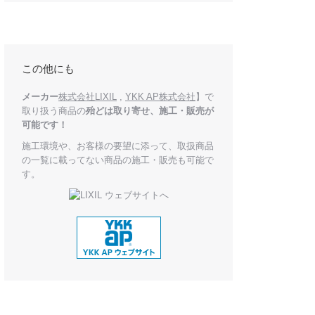
この他にも
メーカー
株式会社LIXIL
,
YKK AP株式会社
】で
取り扱う商品の
殆どは取り寄せ、施工・販売が
可能です！
施工環境や、お客様の要望に添って、取扱商品
の一覧に載ってない商品の施工・販売も可能で
す。