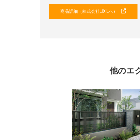
商品詳細（株式会社LIXILへ）
他のエ