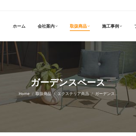
ホーム
会社案内
取扱商品
施工事例
ガーデンスペース
現在地:
Home
取扱商品
エクステリア商品
ガーデンス…