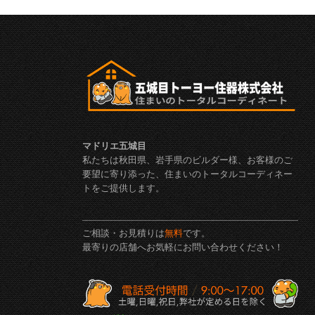
マドリエ五城目
私たちは秋田県、岩手県のビルダー様、お客様のご
要望に寄り添った、住まいのトータルコーディネー
トをご提供します。
ご相談・お見積りは
無料
です。
最寄りの店舗へお気軽にお問い合わせください！