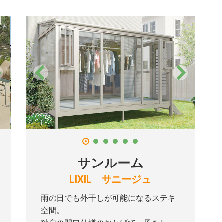
サンルーム
LIXIL サニージュ
雨の日でも外干しが可能になるステキ
空間。