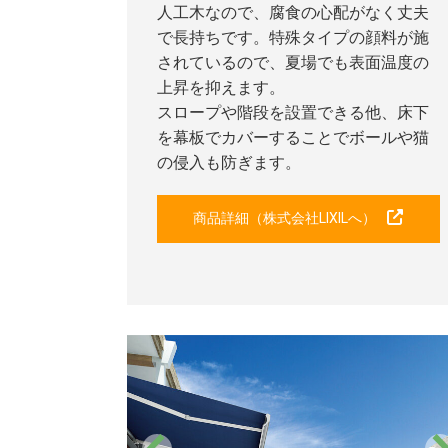
人工木なので、腐食の心配がなく丈夫
で長持ちです。特殊タイプの顔料が施
されているので、夏場でも表面温度の
上昇を抑えます。
スロープや階段を設置できる他、床下
を幕板でカバーすることでボールや猫
の侵入も防ぎます。
商品詳細（株式会社LIXILへ）