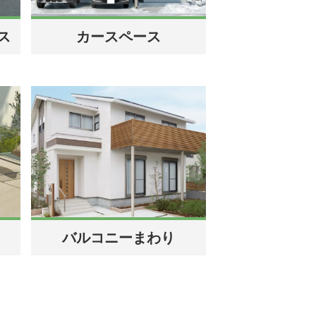
ス
カースペース
バルコニーまわり