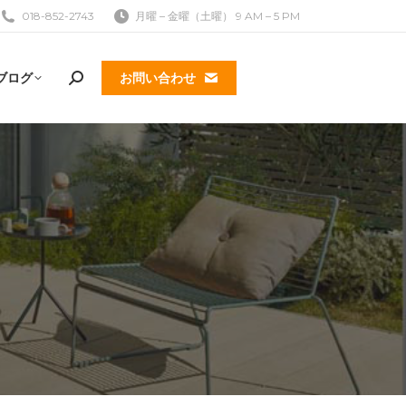
018-852-2743
月曜 – 金曜（土曜） 9 AM – 5 PM
ブログ
お問い合わせ
検
索: