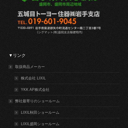
▼リンク
取扱商品メーカー
株式会社 LIXIL
YKK AP株式会社
弊社最寄りのショールーム
LIXIL秋田ショールーム
LIXIL盛岡ショールーム