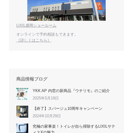
LIXIL盛岡ショールーム
オンラインで予約相談もできます。
［詳しくはこちら］
商品情報ブログ
YKK AP 内窓の新商品『ウチリモ』のご紹介
2025年5月19日
【終了】スパージュ10周年キャンペーン
2024年10月29日
究極の家事楽！トイレが自ら掃除するLIXILサテ
ィスXの魅力