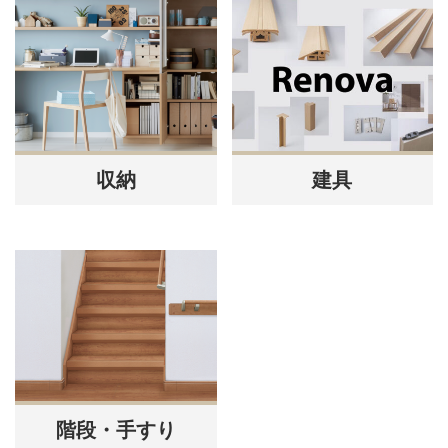
収納
建具
階段・手すり