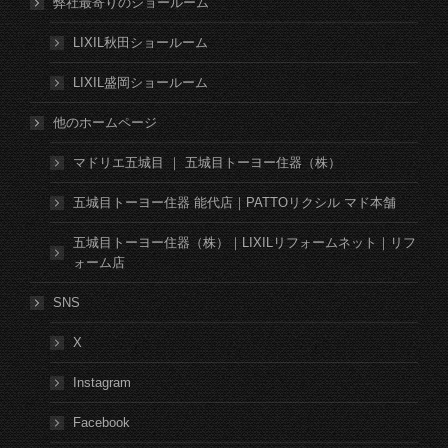
弊社最寄りのショールーム
LIXIL秋田ショールーム
LIXIL盛岡ショールーム
他のホームページ
マドリエ五城目 ｜ 五城目トーヨー住器（株）
五城目トーヨー住器 能代店｜PATTOリクシル マド本舗
五城目トーヨー住器（株）｜LIXILリフォームネット｜リフ
ォーム店
SNS
X
Instagram
Facebook