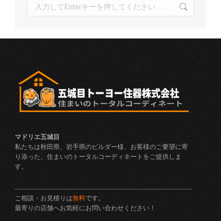
検
索:
マドリエ五城目
私たちは秋田県、岩手県のビルダー様、お客様のご要望に寄
り添った、住まいのトータルコーディネートをご提供しま
す。
ご相談・お見積りは
無料
です。
最寄りの店舗へお気軽にお問い合わせください！