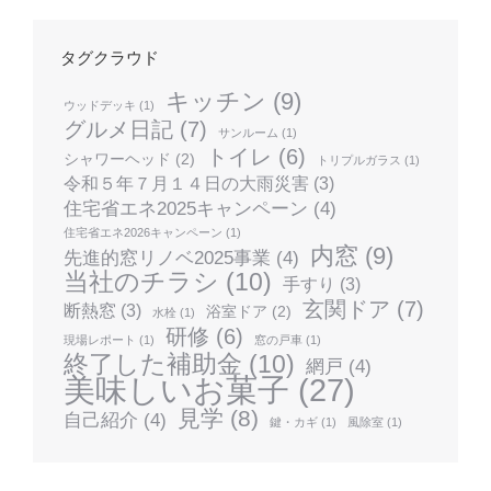
タグクラウド
キッチン
(9)
ウッドデッキ
(1)
グルメ日記
(7)
サンルーム
(1)
トイレ
(6)
シャワーヘッド
(2)
トリプルガラス
(1)
令和５年７月１４日の大雨災害
(3)
住宅省エネ2025キャンペーン
(4)
住宅省エネ2026キャンペーン
(1)
内窓
(9)
先進的窓リノベ2025事業
(4)
当社のチラシ
(10)
手すり
(3)
玄関ドア
(7)
断熱窓
(3)
浴室ドア
(2)
水栓
(1)
研修
(6)
現場レポート
(1)
窓の戸車
(1)
終了した補助金
(10)
網戸
(4)
美味しいお菓子
(27)
見学
(8)
自己紹介
(4)
鍵・カギ
(1)
風除室
(1)