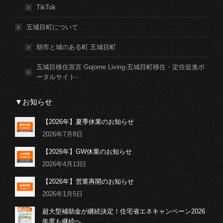
TikTok
五城目町について
朝市と城のある町 五城目町
五城目移住宣言 Gojome Living-五城目町移住・定住促進ポ
ータルサイト-
▼お知らせ
【2026年】夏季休業のお知らせ
2026年7月8日
【2026年】GW休業のお知らせ
2026年4月13日
【2026年】営業再開のお知らせ
2026年1月5日
超大型補助金が継続決定！住宅省エネキャンペーン2026
年度も継続へ