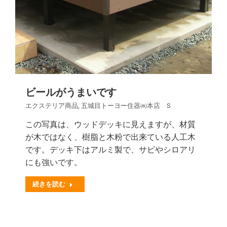
ビールがうまいです
エクステリア商品
,
五城目トーヨー住器㈱本店 S
この写真は、ウッドデッキに見えますが、材質
が木ではなく、樹脂と木粉で出来ている人工木
です。デッキ下はアルミ製で、サビやシロアリ
にも強いです。
続きを読む