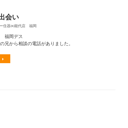
出会い
ー住器㈱能代店 福岡
 福岡デス
の兄から相談の電話がありました。