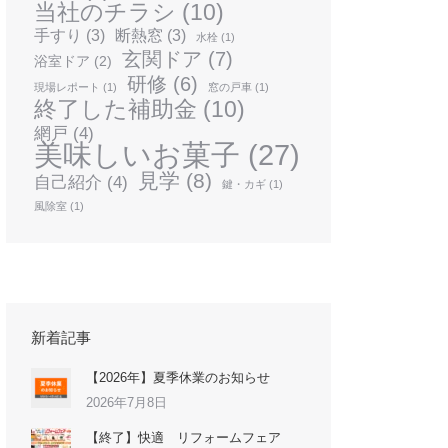
当社のチラシ
(10)
手すり
(3)
断熱窓
(3)
水栓
(1)
玄関ドア
(7)
浴室ドア
(2)
研修
(6)
現場レポート
(1)
窓の戸車
(1)
終了した補助金
(10)
網戸
(4)
美味しいお菓子
(27)
見学
(8)
自己紹介
(4)
鍵・カギ
(1)
風除室
(1)
新着記事
【2026年】夏季休業のお知らせ
2026年7月8日
【終了】快適 リフォームフェア