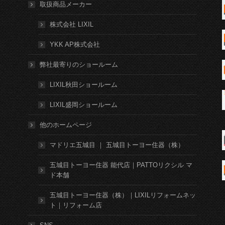
取扱商品メーカー
株式会社 LIXIL
YKK AP株式会社
弊社最寄りのショールーム
LIXIL秋田ショールーム
LIXIL盛岡ショールーム
他のホームページ
マドリエ五城目 ｜ 五城目トーヨー住器（株）
五城目トーヨー住器 能代店｜PATTOリクシル マ
ド本舗
五城目トーヨー住器（株）｜LIXILリフォームネッ
ト｜リフォーム店