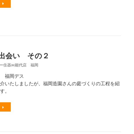
出会い その２
ー住器㈱能代店 福岡
 福岡デス
介いたしましたが、福岡造園さんの庭づくりの工程を紹
す。