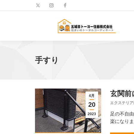
手すり
玄関前
4月
エクステリア
20
足の不自由
2023
楽になりま