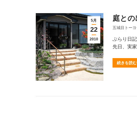
庭との
5月
五城目トーヨ
22
ぶらり日記
2010
先日、実家
続きを読む