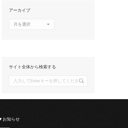
アーカイブ
ア
ー
カ
イ
ブ
サイト全体から検索する
検
索:
▼お知らせ