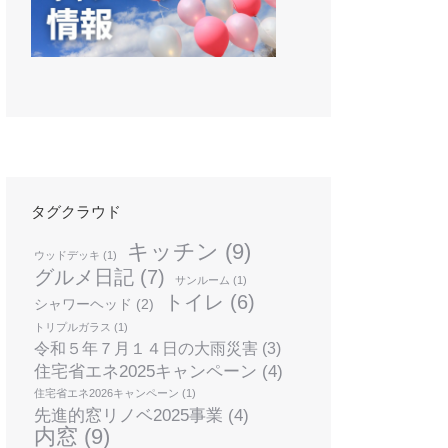
タグクラウド
キッチン
(9)
ウッドデッキ
(1)
グルメ日記
(7)
サンルーム
(1)
トイレ
(6)
シャワーヘッド
(2)
トリプルガラス
(1)
令和５年７月１４日の大雨災害
(3)
住宅省エネ2025キャンペーン
(4)
住宅省エネ2026キャンペーン
(1)
先進的窓リノベ2025事業
(4)
内窓
(9)