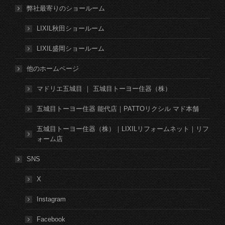
弊社最寄りのショールーム
LIXIL秋田ショールーム
LIXIL盛岡ショールーム
他のホームページ
マドリエ五城目 ｜ 五城目トーヨー住器（株）
五城目トーヨー住器 能代店｜PATTOリクシル マド本舗
五城目トーヨー住器（株）｜LIXILリフォームネット｜リフ
ォーム店
SNS
X
Instagram
Facebook