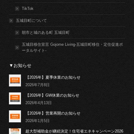
TikTok
五城目町について
朝市と城のある町 五城目町
五城目移住宣言 Gojome Living-五城目町移住・定住促進ポ
ータルサイト-
▼お知らせ
【2026年】夏季休業のお知らせ
2026年7月8日
【2026年】GW休業のお知らせ
2026年4月13日
【2026年】営業再開のお知らせ
2026年1月5日
超大型補助金が継続決定！住宅省エネキャンペーン2026