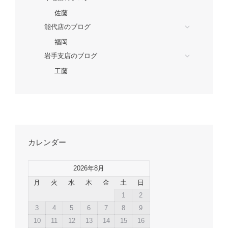
佐藤
能代店のブログ
福岡
岩手支店のブログ
工藤
カレンダー
2026年8月
月
火
水
木
金
土
日
1
2
3
4
5
6
7
8
9
10
11
12
13
14
15
16