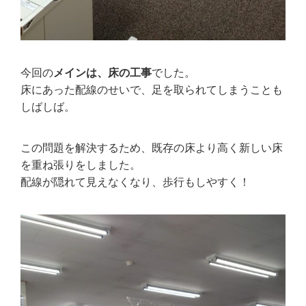
今回の
メインは、床の工事
でした。
床にあった配線のせいで、足を取られてしまうことも
しばしば。
この問題を解決するため、既存の床より高く新しい床
を重ね張りをしました。
配線が隠れて見えなくなり、歩行もしやすく！