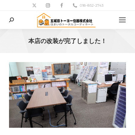
018-852-2743
検
索:
本店の改装が完了しました！
現在地: