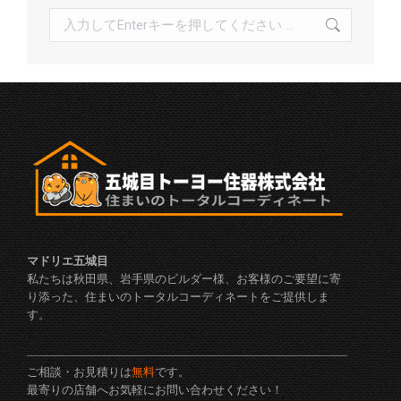
検
索:
マドリエ五城目
私たちは秋田県、岩手県のビルダー様、お客様のご要望に寄
り添った、住まいのトータルコーディネートをご提供しま
す。
ご相談・お見積りは
無料
です。
最寄りの店舗へお気軽にお問い合わせください！