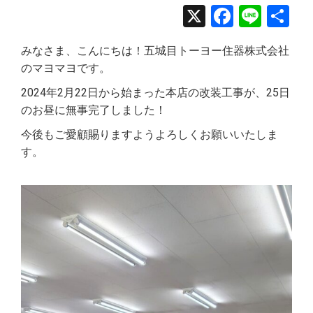
X
Facebo
Line
共
有
みなさま、こんにちは！五城目トーヨー住器株式会社
のマヨマヨです。
2024年2月22日から始まった本店の改装工事が、25日
のお昼に無事完了しました！
今後もご愛顧賜りますようよろしくお願いいたしま
す。