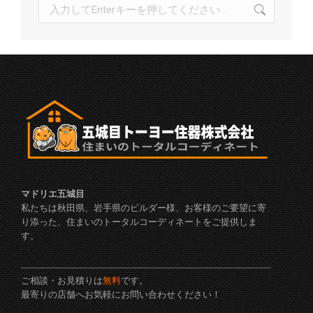
検
索:
マドリエ五城目
私たちは秋田県、岩手県のビルダー様、お客様のご要望に寄
り添った、住まいのトータルコーディネートをご提供しま
す。
ご相談・お見積りは
無料
です。
最寄りの店舗へお気軽にお問い合わせください！