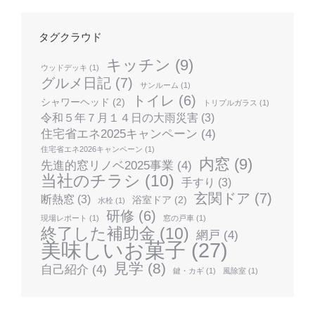
タグクラウド
キッチン
(9)
ウッドデッキ
(1)
グルメ日記
(7)
サンルーム
(1)
トイレ
(6)
シャワーヘッド
(2)
トリプルガラス
(1)
令和５年７月１４日の大雨災害
(3)
住宅省エネ2025キャンペーン
(4)
住宅省エネ2026キャンペーン
(1)
内窓
(9)
先進的窓リノベ2025事業
(4)
当社のチラシ
(10)
手すり
(3)
玄関ドア
(7)
断熱窓
(3)
浴室ドア
(2)
水栓
(1)
研修
(6)
現場レポート
(1)
窓の戸車
(1)
終了した補助金
(10)
網戸
(4)
美味しいお菓子
(27)
見学
(8)
自己紹介
(4)
鍵・カギ
(1)
風除室
(1)