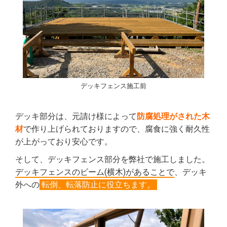
デッキフェンス施工前
デッキ部分は、元請け様によって
防腐処理がされた木
材
で作り上げられておりますので、腐食に強く耐久性
が上がっており安心です。
そして、デッキフェンス部分を弊社で施工しました。
デッキフェンスのビーム(横木)があることで
、デッキ
外への
転倒、転落防止に役立ちます。