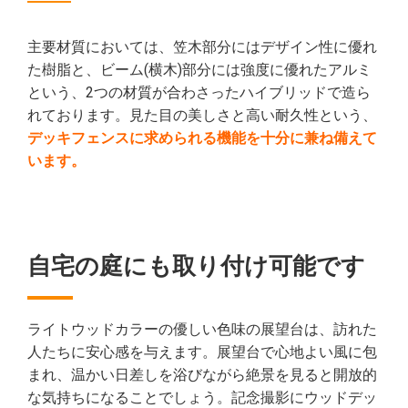
主要材質においては、笠木部分にはデザイン性に優れ
た樹脂と、ビーム(横木)部分には強度に優れたアルミ
という、2つの材質が合わさったハイブリッドで造ら
れております。見た目の美しさと高い耐久性という、
デッキフェンスに求められる機能を十分に兼ね備えて
います。
自宅の庭にも取り付け可能です
ライトウッドカラーの優しい色味の展望台は、訪れた
人たちに安心感を与えます。展望台で心地よい風に包
まれ、温かい日差しを浴びながら絶景を見ると開放的
な気持ちになることでしょう。記念撮影にウッドデッ