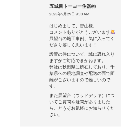
五城目トーヨー住器㈱
2023年9月29日 9:30 AM
よ
り:
はじめまして、曽山様。
コメントありがとうございます
展望台の施工事例、気に入ってく
ださり嬉しく思います！
設置の件について、誠に恐れ入り
ますがご対応できかねます。
弊社は秋田県に所在しており、千
葉県への現地調査や配送の面で距
離がございますので難しいので
す。
また展望台（ウッドデッキ）につ
いてご質問や疑問がありました
ら、どうぞお気軽にお知らせくだ
さい。