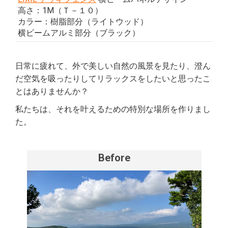
高さ：1M（Ｔ－１０）
カラー：樹脂部分（ライトウッド）
横ビームアルミ部分（ブラック）
日常に疲れて、外で美しい自然の風景を見たり、澄ん
だ空気を吸ったりしてリラックスをしたいと思ったこ
とはありませんか？
私たちは、それを叶えるための特別な場所を作りまし
た。
Before