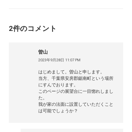
2件のコメント
曽山
2023年9月28日 11:07 PM
よ
り:
はじめまして。曽山と申します。
当方、千葉県安房郡鋸南町という場所
にすんでおります。
このページの展望台に一目惚れしまし
た。
我が家の法面に設置していただくこと
は可能でしょうか？