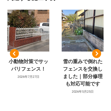
ナ
ク
ト:
ビ
ゲ
ー
シ
ョ
小動物対策でサッ
雪の重みで倒れた
ン
パリフェンス！
フェンスを交換し
ました｜部分修理
2026年7月27日
も対応可能です
2026年5月25日