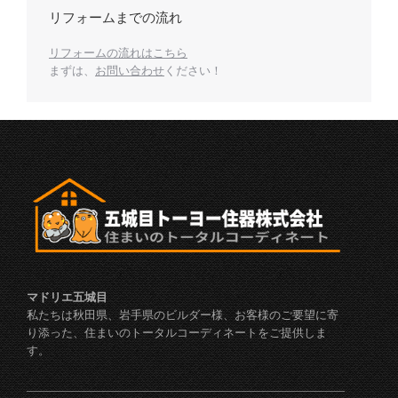
リフォームまでの流れ
リフォームの流れはこちら
まずは、
お問い合わせ
ください！
マドリエ五城目
私たちは秋田県、岩手県のビルダー様、お客様のご要望に寄
り添った、住まいのトータルコーディネートをご提供しま
す。