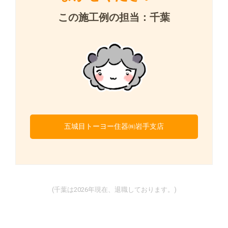
この施工例の担当：千葉
五城目トーヨー住器㈱岩手支店
(千葉は2026年現在、退職しております。)