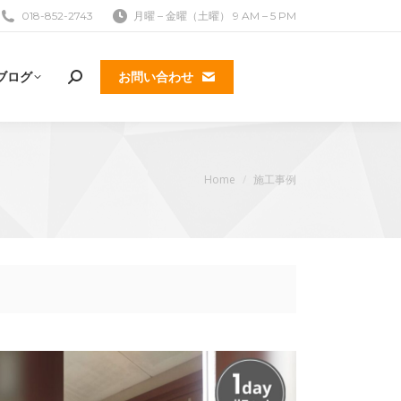
018-852-2743
月曜 – 金曜（土曜） 9 AM – 5 PM
ブログ
お問い合わせ
検
索:
現在地:
Home
施工事例