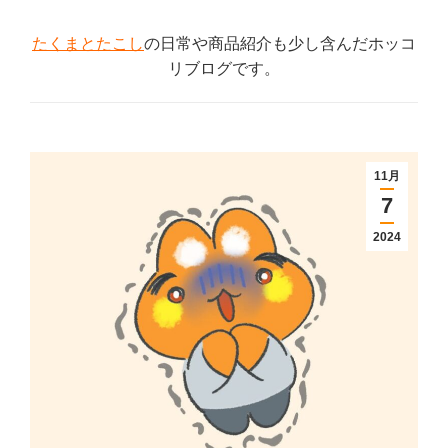
たくまとたこし
の日常や商品紹介も少し含んだホッコ
リブログです。
11月
7
2024