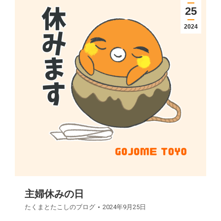
25
2024
主婦休みの日
たくまとたこしのブログ
2024年9月25日