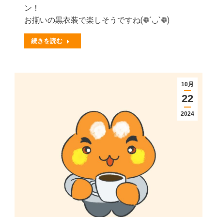
ン！
お揃いの黒衣装で楽しそうですね(❁´◡`❁)
続きを読む
10月
22
2024