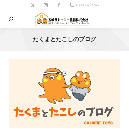
018-852-2743
検
索:
たくまとたこしのブログ
現在地: