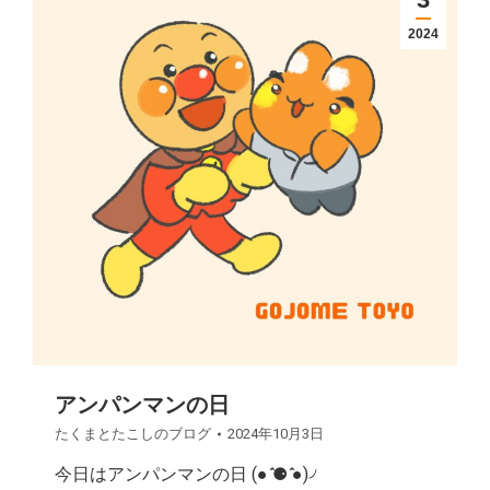
2024
アンパンマンの日
たくまとたこしのブログ
2024年10月3日
今日はアンパンマンの日 (● ̍̑⚈ ̍̑●)৴