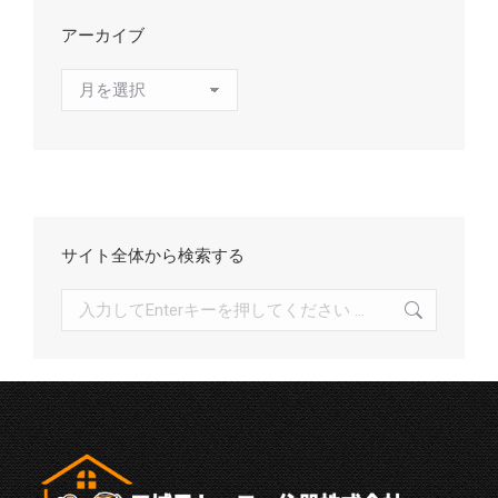
アーカイブ
ア
ー
カ
イ
ブ
サイト全体から検索する
検
索: