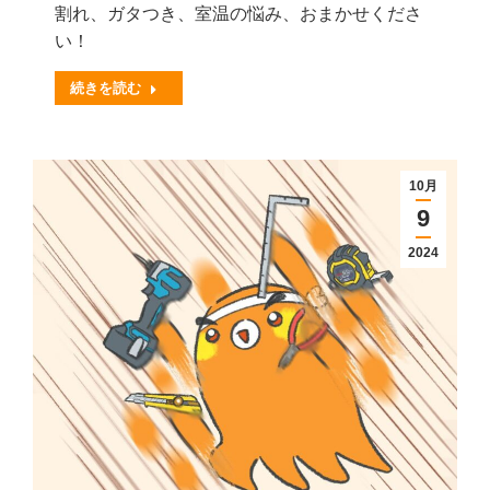
割れ、ガタつき、室温の悩み、おまかせくださ
い！
続きを読む
10月
9
2024