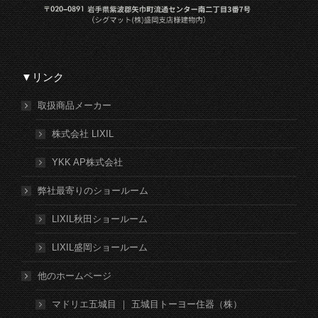
▼リンク
取扱商品メーカー
株式会社 LIXIL
YKK AP株式会社
弊社最寄りのショールーム
LIXIL秋田ショールーム
LIXIL盛岡ショールーム
他のホームページ
マドリエ五城目 ｜ 五城目トーヨー住器（株）