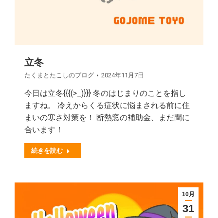
立冬
たくまとたこしのブログ
2024年11月7日
今日は立冬{{{(>_)}}} 冬のはじまりのことを指し
ますね。 冷えからくる症状に悩まされる前に住
まいの寒さ対策を！ 断熱窓の補助金、まだ間に
合います！
続きを読む
10月
31