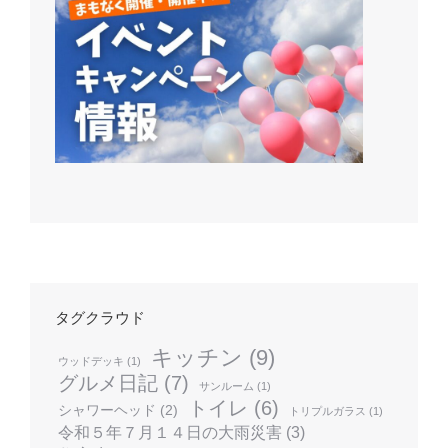
タグクラウド
キッチン
(9)
ウッドデッキ
(1)
グルメ日記
(7)
サンルーム
(1)
トイレ
(6)
シャワーヘッド
(2)
トリプルガラス
(1)
令和５年７月１４日の大雨災害
(3)