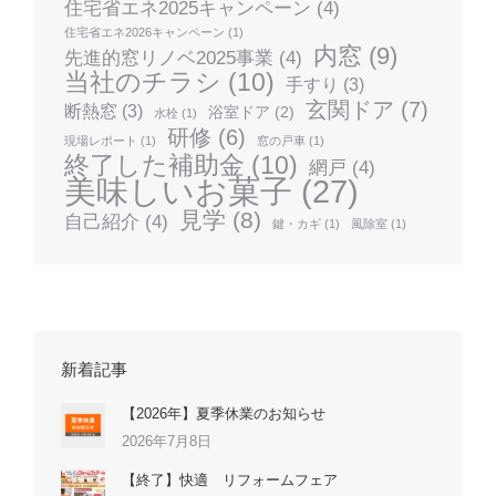
住宅省エネ2025キャンペーン
(4)
住宅省エネ2026キャンペーン
(1)
内窓
(9)
先進的窓リノベ2025事業
(4)
当社のチラシ
(10)
手すり
(3)
玄関ドア
(7)
断熱窓
(3)
浴室ドア
(2)
水栓
(1)
研修
(6)
現場レポート
(1)
窓の戸車
(1)
終了した補助金
(10)
網戸
(4)
美味しいお菓子
(27)
見学
(8)
自己紹介
(4)
鍵・カギ
(1)
風除室
(1)
新着記事
【2026年】夏季休業のお知らせ
2026年7月8日
【終了】快適 リフォームフェア