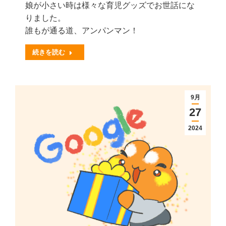
娘が小さい時は様々な育児グッズでお世話にな
りました。
誰もが通る道、アンパンマン！
続きを読む
9月
27
2024