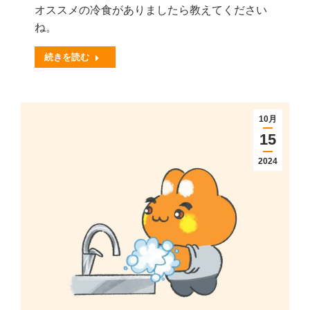
オススメの冷食がありましたら教えてください
ね。
続きを読む
10月
15
2024