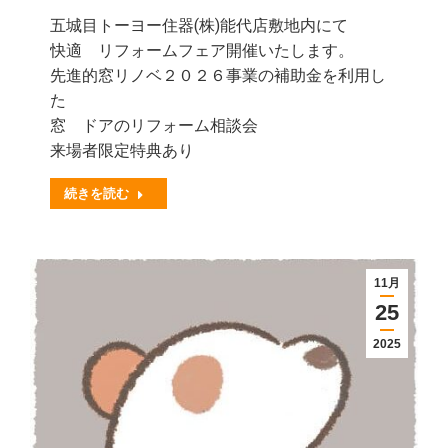
五城目トーヨー住器(株)能代店敷地内にて
快適 リフォームフェア開催いたします。
先進的窓リノベ２０２６事業の補助金を利用し
た
窓 ドアのリフォーム相談会
来場者限定特典あり
続きを読む
11月
25
2025