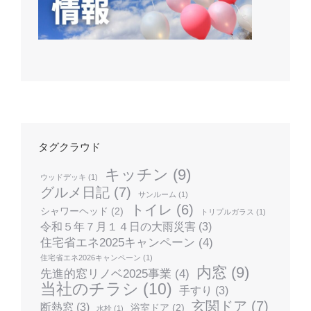
タグクラウド
キッチン
(9)
ウッドデッキ
(1)
グルメ日記
(7)
サンルーム
(1)
トイレ
(6)
シャワーヘッド
(2)
トリプルガラス
(1)
令和５年７月１４日の大雨災害
(3)
住宅省エネ2025キャンペーン
(4)
住宅省エネ2026キャンペーン
(1)
内窓
(9)
先進的窓リノベ2025事業
(4)
当社のチラシ
(10)
手すり
(3)
玄関ドア
(7)
断熱窓
(3)
浴室ドア
(2)
水栓
(1)