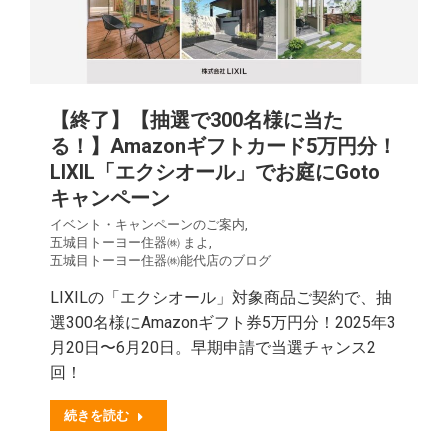
【終了】【抽選で300名様に当た
る！】Amazonギフトカード5万円分！
LIXIL「エクシオール」でお庭にGoto
キャンペーン
イベント・キャンペーンのご案内
,
五城目トーヨー住器㈱ まよ
,
五城目トーヨー住器㈱能代店のブログ
LIXILの「エクシオール」対象商品ご契約で、抽
選300名様にAmazonギフト券5万円分！2025年3
月20日〜6月20日。早期申請で当選チャンス2
回！
続きを読む