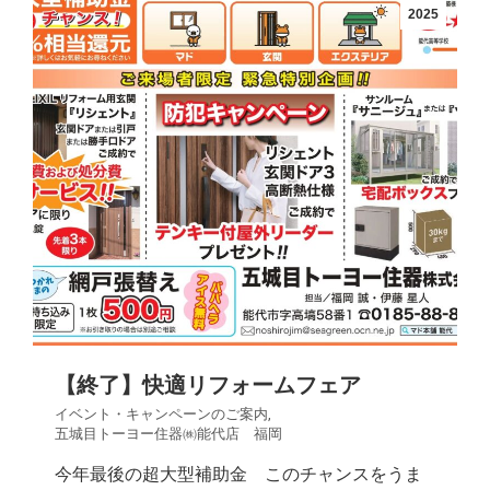
2025
【終了】快適リフォームフェア
イベント・キャンペーンのご案内
,
五城目トーヨー住器㈱能代店 福岡
今年最後の超大型補助金 このチャンスをうま