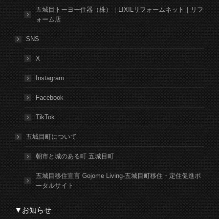
五城目トーヨー住器（株）｜LIXILリフォームネット｜リフ
ォーム店
SNS
X
Instagram
Facebook
TikTok
五城目町について
朝市と城のある町 五城目町
五城目移住宣言 Gojome Living-五城目町移住・定住促進ポ
ータルサイト-
▼お知らせ