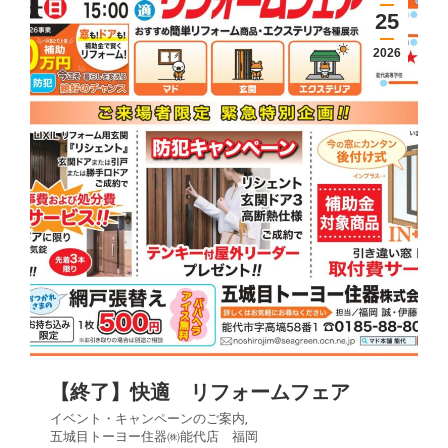
25
2026
【終了】快適 リフォームフェア
イベント・キャンペーンのご案内
,
五城目トーヨー住器㈱能代店 福岡