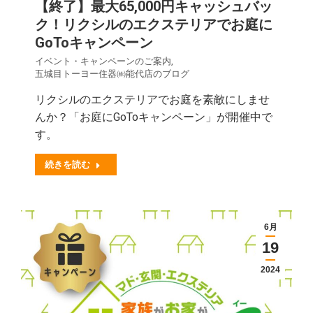
【終了】最大65,000円キャッシュバッ
ク！リクシルのエクステリアでお庭に
GoToキャンペーン
イベント・キャンペーンのご案内
,
五城目トーヨー住器㈱能代店のブログ
リクシルのエクステリアでお庭を素敵にしませ
んか？「お庭にGoToキャンペーン」が開催中で
す。
続きを読む
6月
19
2024