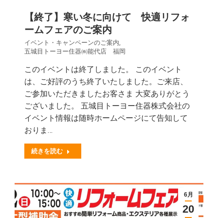
【終了】寒い冬に向けて 快適リフォ
ームフェアのご案内
イベント・キャンペーンのご案内
,
五城目トーヨー住器㈱能代店 福岡
このイベントは終了しました。 このイベント
は、ご好評のうち終了いたしました。ご来店、
ご参加いただきましたお客さま 大変ありがとう
ございました。 五城目トーヨー住器株式会社の
イベント情報は随時ホームページにて告知して
おりま…
続きを読む
6月
20