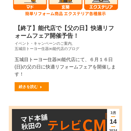
【終了】能代店で【父の日】快適リフ
ォームフェア開催予告！
イベント・キャンペーンのご案内
,
五城目トーヨー住器㈱能代店のブログ
五城目トーヨー住器㈱能代店にて、６月１６日
(日)の父の日に快適リフォームフェアを開催しま
す！
続きを読む
3月
14
2024