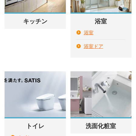
キッチン
浴室
浴室
浴室ドア
トイレ
洗面化粧室