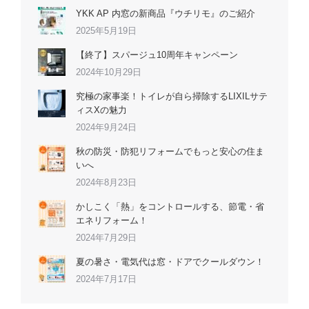
YKK AP 内窓の新商品『ウチリモ』のご紹介
2025年5月19日
【終了】スパージュ10周年キャンペーン
2024年10月29日
究極の家事楽！トイレが自ら掃除するLIXILサテ
ィスXの魅力
2024年9月24日
秋の防災・防犯リフォームでもっと安心の住ま
いへ
2024年8月23日
かしこく「熱」をコントロールする、節電・省
エネリフォーム！
2024年7月29日
夏の暑さ・電気代は窓・ドアでクールダウン！
2024年7月17日