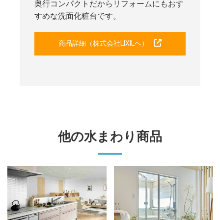
奥行コンパクトだからリフォームにもおす
すめな洗面化粧台です。
商品詳細（株式会社LIXILへ）
他の水まわり商品