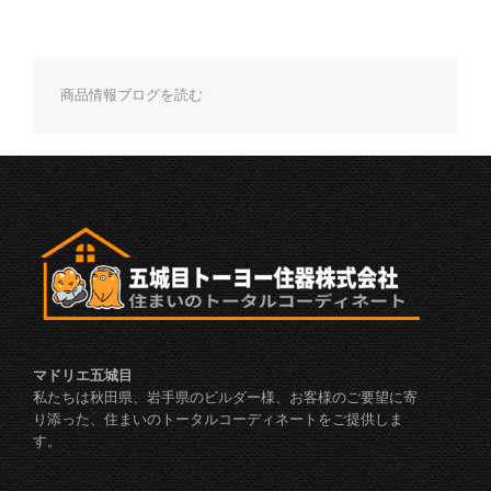
商品情報ブログを読む
マドリエ五城目
私たちは秋田県、岩手県のビルダー様、お客様のご要望に寄
り添った、住まいのトータルコーディネートをご提供しま
す。