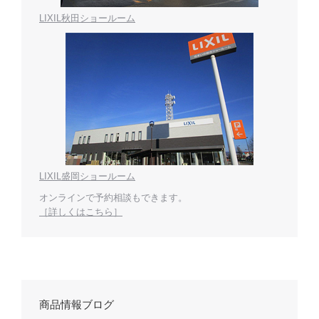
LIXIL秋田ショールーム
LIXIL盛岡ショールーム
オンラインで予約相談もできます。
［詳しくはこちら］
商品情報ブログ