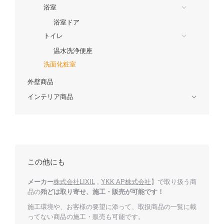
浴室
浴室ドア
トイレ
温水洗浄便座
洗面化粧室
外壁商品
インテリア商品
この他にも
メーカー
株式会社LIXIL
,
YKK AP株式会社
】で取り扱う商
品の
殆どは取り寄せ、施工・販売が可能です！
施工環境や、お客様の要望に添って、取扱商品の一覧に載
ってない商品の施工・販売も可能です。