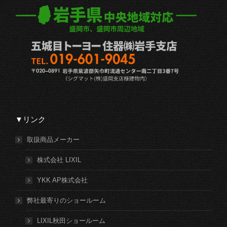
▼リンク
取扱商品メーカー
株式会社 LIXIL
YKK AP株式会社
弊社最寄りのショールーム
LIXIL秋田ショールーム