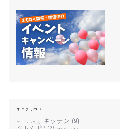
タグクラウド
キッチン
(9)
ウッドデッキ
(1)
グルメ日記
(7)
サンルーム
(1)