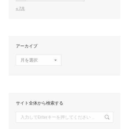
« 7月
アーカイブ
ア
ー
カ
イ
ブ
サイト全体から検索する
検
索: