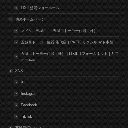
LIXIL盛岡ショールーム
他のホームページ
マドリエ五城目 ｜ 五城目トーヨー住器（株）
五城目トーヨー住器 能代店｜PATTOリクシル マド本舗
五城目トーヨー住器（株）｜LIXILリフォームネット｜リフ
ォーム店
SNS
X
Instagram
Facebook
TikTok
五城目町について