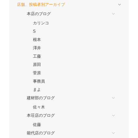
店舗、投稿者別アーカイブ
本店のブログ
カリンコ
S
根本
澤井
工藤
原田
菅原
事務員
まよ
建材部のブログ
佐々木
本荘店のブログ
佐藤
能代店のブログ