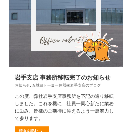
岩手支店 事務所移転完了のお知らせ
お知らせ
,
五城目トーヨー住器㈱岩手支店のブログ
この度、弊社岩手支店事務所を下記の通り移転
しました。これを機に、社員一同心新たに業務
に励み、皆様のご期待に添えるよう一層努力し
て参ります。
続きを読む