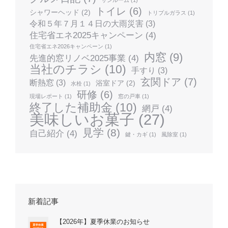
トイレ
(6)
シャワーヘッド
(2)
トリプルガラス
(1)
令和５年７月１４日の大雨災害
(3)
住宅省エネ2025キャンペーン
(4)
住宅省エネ2026キャンペーン
(1)
内窓
(9)
先進的窓リノベ2025事業
(4)
当社のチラシ
(10)
手すり
(3)
玄関ドア
(7)
断熱窓
(3)
浴室ドア
(2)
水栓
(1)
研修
(6)
現場レポート
(1)
窓の戸車
(1)
終了した補助金
(10)
網戸
(4)
美味しいお菓子
(27)
見学
(8)
自己紹介
(4)
鍵・カギ
(1)
風除室
(1)
新着記事
【2026年】夏季休業のお知らせ