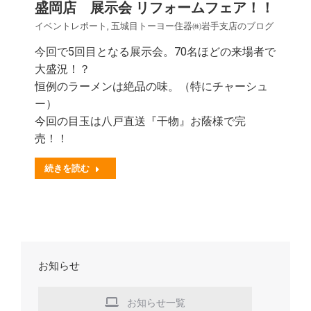
盛岡店 展示会 リフォームフェア！！
イベントレポート
,
五城目トーヨー住器㈱岩手支店のブログ
今回で5回目となる展示会。70名ほどの来場者で
大盛況！？
恒例のラーメンは絶品の味。（特にチャーシュ
ー）
今回の目玉は八戸直送『干物』お蔭様で完
売！！
続きを読む
お知らせ
お知らせ一覧