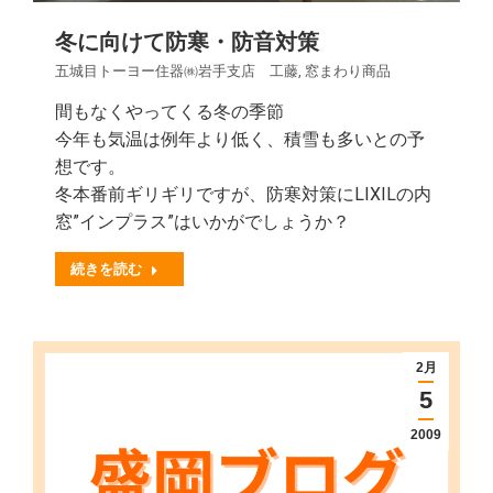
冬に向けて防寒・防音対策
五城目トーヨー住器㈱岩手支店 工藤
,
窓まわり商品
間もなくやってくる冬の季節
今年も気温は例年より低く、積雪も多いとの予
想です。
冬本番前ギリギリですが、防寒対策にLIXILの内
窓”インプラス”はいかがでしょうか？
続きを読む
2月
5
2009