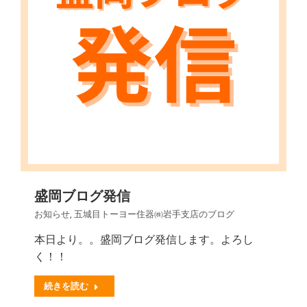
盛岡ブログ発信
お知らせ
,
五城目トーヨー住器㈱岩手支店のブログ
本日より。。盛岡ブログ発信します。よろし
く！！
続きを読む