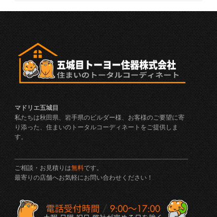
マドリエ五城目
私たちは秋田県、岩手県のビルダー様、お客様のご要望に寄
り添った、住まいのトータルコーディネートをご提供しま
す。
ご相談・お見積りは
無料
です。
最寄りの店舗へお気軽にお問い合わせください！