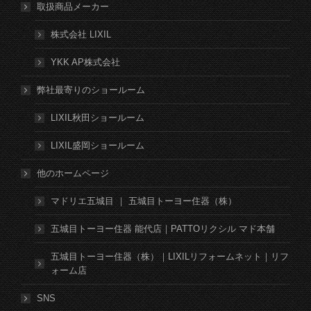
取扱商品メーカー
株式会社 LIXIL
YKK AP株式会社
弊社最寄りのショールーム
LIXIL秋田ショールーム
LIXIL盛岡ショールーム
他のホームページ
マドリエ五城目 ｜ 五城目トーヨー住器（株）
五城目トーヨー住器 能代店｜PATTOリクシル マド本舗
五城目トーヨー住器（株）｜LIXILリフォームネット｜リフ
ォーム店
SNS