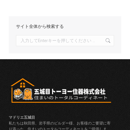
ブ
サイト全体から検索する
検
索:
マドリエ五城目
私たちは秋田県、岩手県のビルダー様、お客様のご要望に寄
り添った、住まいのトータルコーディネートをご提供しま