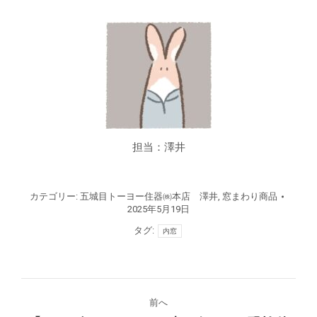
担当：澤井
カテゴリー:
五城目トーヨー住器㈱本店 澤井
,
窓まわり商品
2025年5月19日
タグ:
内窓
投
前へ