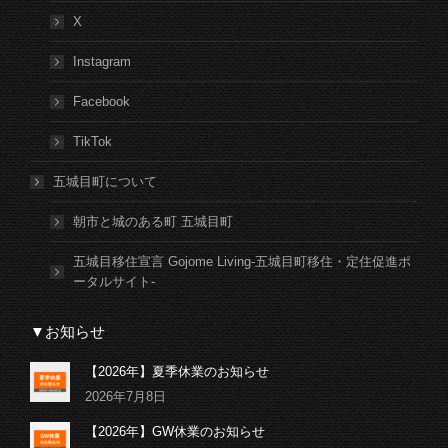
X
Instagram
Facebook
TikTok
五城目町について
朝市と城のある町 五城目町
五城目移住宣言 Gojome Living-五城目町移住・定住促進ポ
ータルサイト-
▼お知らせ
【2026年】夏季休業のお知らせ
2026年7月8日
【2026年】GW休業のお知らせ