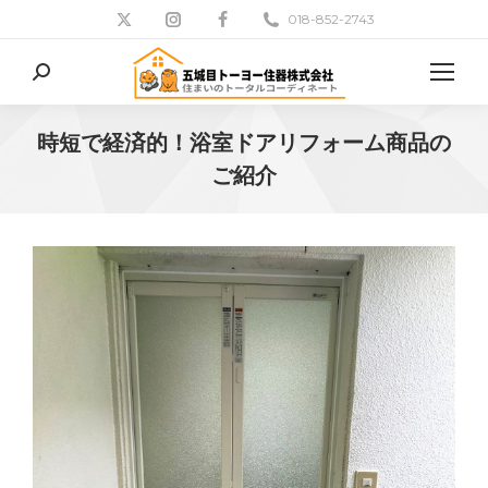
018-852-2743
検
索:
時短で経済的！浴室ドアリフォーム商品の
ご紹介
現在地: