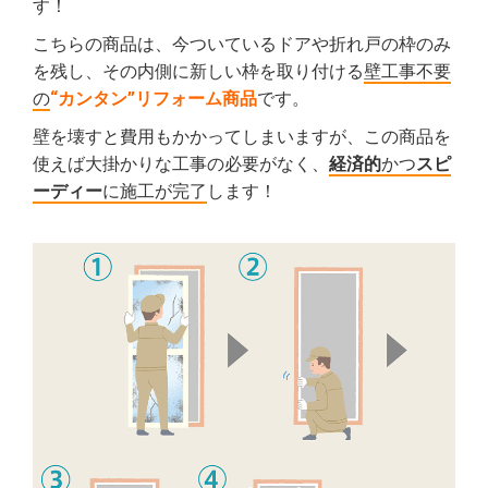
す！
こちらの商品は、今ついているドアや折れ戸の枠のみ
を残し、その内側に新しい枠を取り付ける
壁工事不要
の
“カンタン”リフォーム商品
です。
壁を壊すと費用もかかってしまいますが、この商品を
使えば大掛かりな工事の必要がなく、
経済的
かつ
スピ
ーディー
に施工が完了
します！