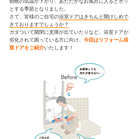
朝晩の気温が下がり、あたたかなお風呂に入るとホッ
とする季節となりました。
さて、皆様のご自宅の
浴室ドアはきちんと開けしめで
きておりますでしょうか？
ガタついて開閉に支障が出ていたりなど、浴室ドアが
劣化されて困っている方に向け、
今回はリフォーム浴
室ドアをご紹介
いたします！