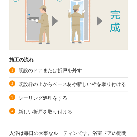
施工の流れ
既設のドアまたは折戸を外す
既設枠の上からベース材や新しい枠を取り付ける
シーリング処理をする
新しい折戸を取り付ける
入浴は毎日の大事なルーティンです。浴室ドアの開閉