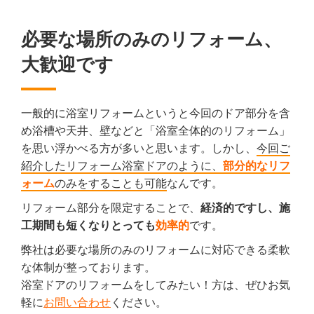
必要な場所のみのリフォーム、
大歓迎です
一般的に浴室リフォームというと今回のドア部分を含
め浴槽や天井、壁などと「浴室全体的のリフォーム」
を思い浮かべる方が多いと思います。しかし、
今回ご
紹介したリフォーム浴室ドアのように、
部分的なリフ
ォーム
のみをすることも可能
なんです。
リフォーム部分を限定することで、
経済的ですし、施
工期間も短くなりとっても
効率的
です。
弊社は必要な場所のみのリフォームに対応できる柔軟
な体制が整っております。
浴室ドアのリフォームをしてみたい！方は、ぜひお気
軽に
お問い合わせ
ください。