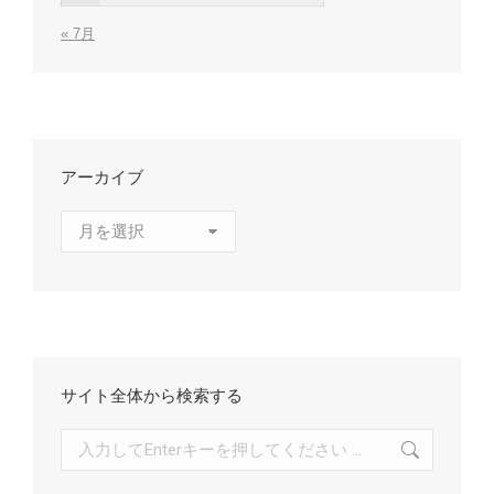
« 7月
アーカイブ
ア
ー
カ
イ
ブ
サイト全体から検索する
検
索: