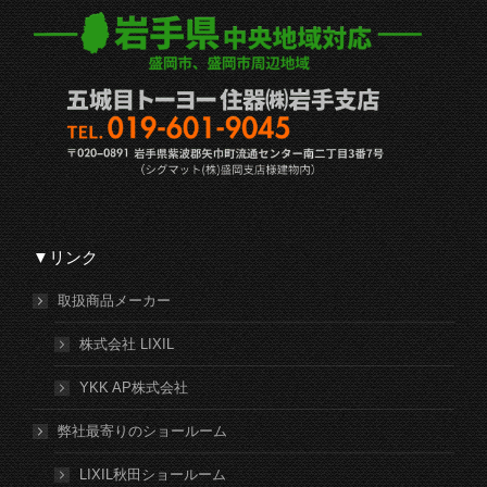
▼リンク
取扱商品メーカー
株式会社 LIXIL
YKK AP株式会社
弊社最寄りのショールーム
LIXIL秋田ショールーム