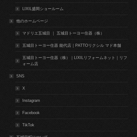
LIXIL盛岡ショールーム
他のホームページ
マドリエ五城目 ｜ 五城目トーヨー住器（株）
五城目トーヨー住器 能代店｜PATTOリクシル マド本舗
五城目トーヨー住器（株）｜LIXILリフォームネット｜リフ
ォーム店
SNS
X
Instagram
Facebook
TikTok