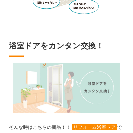
浴室ドアをカンタン交換！
そんな時はこちらの商品！！
リフォーム浴室ドア
で