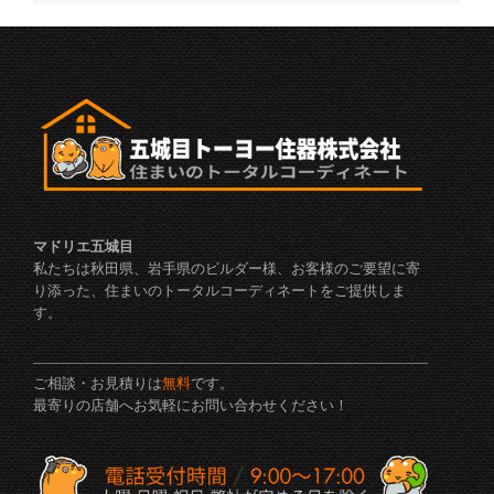
マドリエ五城目
私たちは秋田県、岩手県のビルダー様、お客様のご要望に寄
り添った、住まいのトータルコーディネートをご提供しま
す。
ご相談・お見積りは
無料
です。
最寄りの店舗へお気軽にお問い合わせください！