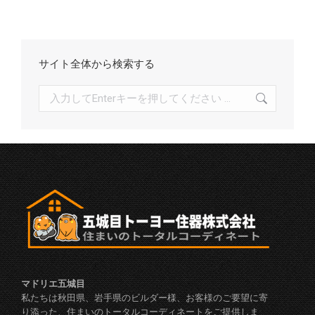
ブ
サイト全体から検索する
検
索:
マドリエ五城目
私たちは秋田県、岩手県のビルダー様、お客様のご要望に寄
り添った、住まいのトータルコーディネートをご提供しま