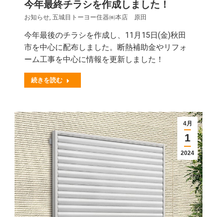
今年最終チラシを作成しました！
お知らせ
,
五城目トーヨー住器㈱本店 原田
今年最後のチラシを作成し、11月15日(金)秋田
市を中心に配布しました。断熱補助金やリフォ
ーム工事を中心に情報を更新しました！
続きを読む
4月
1
2024