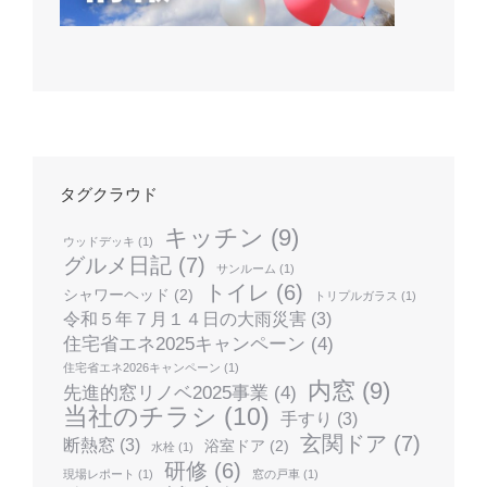
タグクラウド
キッチン
(9)
ウッドデッキ
(1)
グルメ日記
(7)
サンルーム
(1)
トイレ
(6)
シャワーヘッド
(2)
トリプルガラス
(1)
令和５年７月１４日の大雨災害
(3)
住宅省エネ2025キャンペーン
(4)
住宅省エネ2026キャンペーン
(1)
内窓
(9)
先進的窓リノベ2025事業
(4)
当社のチラシ
(10)
手すり
(3)
玄関ドア
(7)
断熱窓
(3)
浴室ドア
(2)
水栓
(1)
研修
(6)
現場レポート
(1)
窓の戸車
(1)