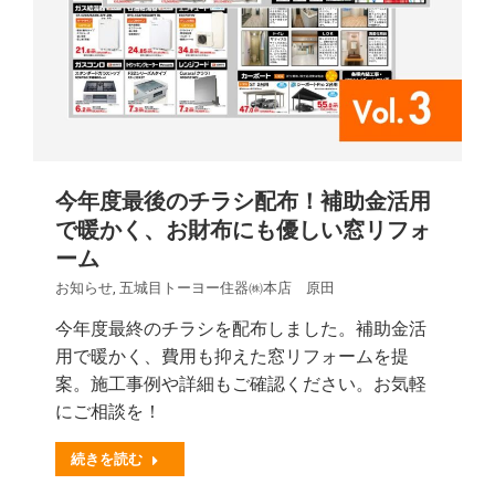
今年度最後のチラシ配布！補助金活用
で暖かく、お財布にも優しい窓リフォ
ーム
お知らせ
,
五城目トーヨー住器㈱本店 原田
今年度最終のチラシを配布しました。補助金活
用で暖かく、費用も抑えた窓リフォームを提
案。施工事例や詳細もご確認ください。お気軽
にご相談を！
続きを読む