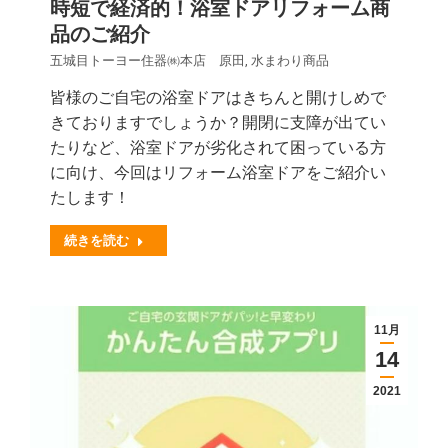
時短で経済的！浴室ドアリフォーム商
品のご紹介
五城目トーヨー住器㈱本店 原田
,
水まわり商品
皆様のご自宅の浴室ドアはきちんと開けしめで
きておりますでしょうか？開閉に支障が出てい
たりなど、浴室ドアが劣化されて困っている方
に向け、今回はリフォーム浴室ドアをご紹介い
たします！
続きを読む
11月
14
2021