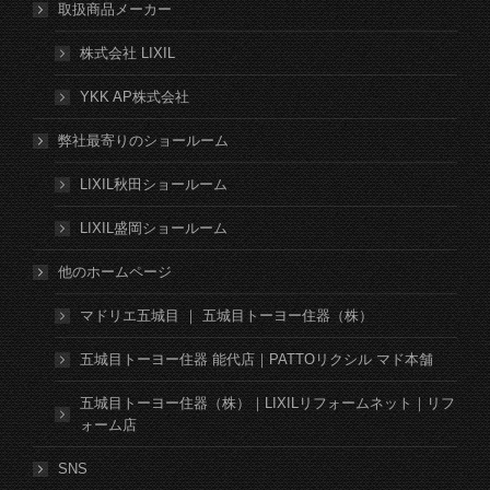
取扱商品メーカー
株式会社 LIXIL
YKK AP株式会社
弊社最寄りのショールーム
LIXIL秋田ショールーム
LIXIL盛岡ショールーム
他のホームページ
マドリエ五城目 ｜ 五城目トーヨー住器（株）
五城目トーヨー住器 能代店｜PATTOリクシル マド本舗
五城目トーヨー住器（株）｜LIXILリフォームネット｜リフ
ォーム店
SNS