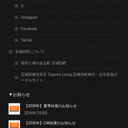
X
Instagram
Facebook
TikTok
五城目町について
朝市と城のある町 五城目町
五城目移住宣言 Gojome Living-五城目町移住・定住促進ポ
ータルサイト-
▼お知らせ
【2026年】夏季休業のお知らせ
2026年7月8日
【2026年】GW休業のお知らせ