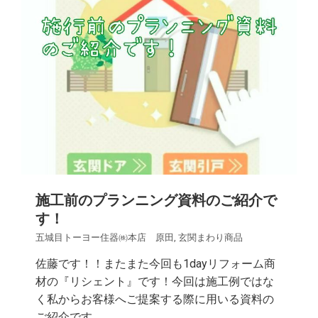
施工前のプランニング資料のご紹介で
す！
五城目トーヨー住器㈱本店 原田
,
玄関まわり商品
佐藤です！！またまた今回も1dayリフォーム商
材の『リシェント』です！今回は施工例ではな
く私からお客様へご提案する際に用いる資料の
ご紹介です。