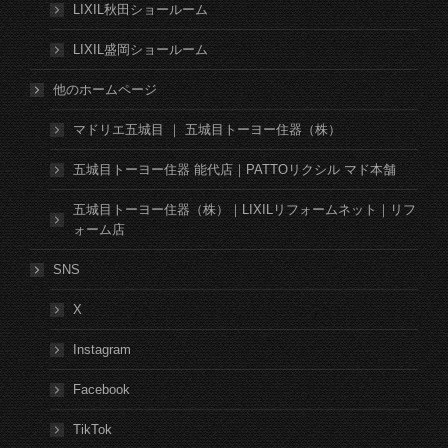
LIXIL秋田ショールーム
LIXIL盛岡ショールーム
他のホームページ
マドリエ五城目 ｜ 五城目トーヨー住器（株）
五城目トーヨー住器 能代店｜PATTOリクシル マド本舗
五城目トーヨー住器（株）｜LIXILリフォームネット｜リフ
ォーム店
SNS
X
Instagram
Facebook
TikTok