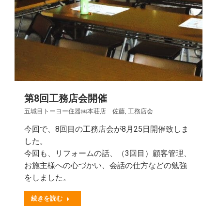
第8回工務店会開催
五城目トーヨー住器㈱本荘店 佐藤
,
工務店会
今回で、8回目の工務店会が8月25日開催致しま
した。
今回も、リフォームの話、（3回目）顧客管理、
お施主様への心づかい、会話の仕方などの勉強
をしました。
続きを読む