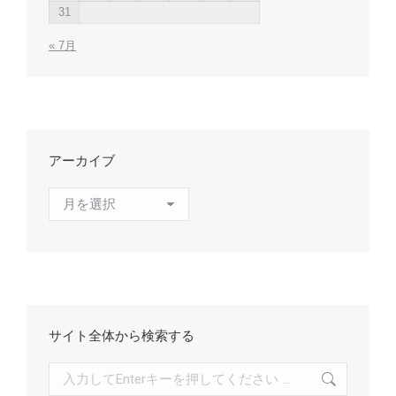
31
« 7月
アーカイブ
ア
ー
カ
イ
ブ
サイト全体から検索する
検
索: