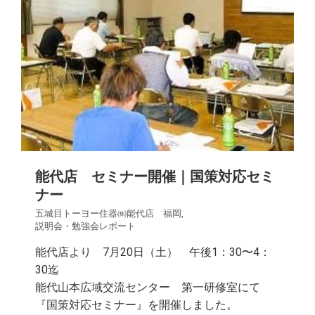
能代店 セミナー開催｜国策対応セミ
ナー
五城目トーヨー住器㈱能代店 福岡
,
説明会・勉強会レポート
能代店より 7月20日（土） 午後1：30〜4：
30迄
能代山本広域交流センター 第一研修室にて
『国策対応セミナー』を開催しました。