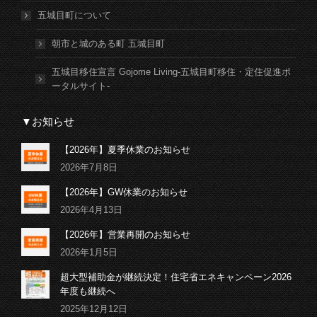
五城目町について
朝市と城のある町 五城目町
五城目移住宣言 Gojome Living-五城目町移住・定住促進ポ
ータルサイト-
▼お知らせ
【2026年】夏季休業のお知らせ
2026年7月8日
【2026年】GW休業のお知らせ
2026年4月13日
【2026年】営業再開のお知らせ
2026年1月5日
超大型補助金が継続決定！住宅省エネキャンペーン2026
年度も継続へ
2025年12月12日