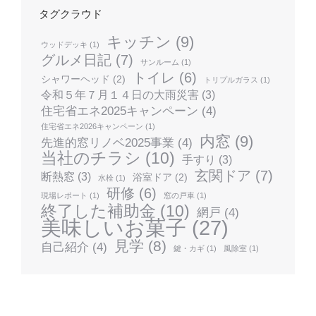
タグクラウド
キッチン
(9)
ウッドデッキ
(1)
グルメ日記
(7)
サンルーム
(1)
トイレ
(6)
シャワーヘッド
(2)
トリプルガラス
(1)
令和５年７月１４日の大雨災害
(3)
住宅省エネ2025キャンペーン
(4)
住宅省エネ2026キャンペーン
(1)
内窓
(9)
先進的窓リノベ2025事業
(4)
当社のチラシ
(10)
手すり
(3)
玄関ドア
(7)
断熱窓
(3)
浴室ドア
(2)
水栓
(1)
研修
(6)
現場レポート
(1)
窓の戸車
(1)
終了した補助金
(10)
網戸
(4)
美味しいお菓子
(27)
見学
(8)
自己紹介
(4)
鍵・カギ
(1)
風除室
(1)