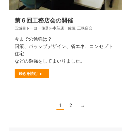
第６回工務店会の開催
五城目トーヨー住器㈱本荘店 佐藤
,
工務店会
今までの勉強は？
国策、パッシブデザイン、省エネ、コンセプト
住宅
などの勉強をしてまいりました。
続きを読む
1
2
→