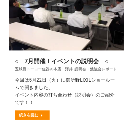
○ 7月開催！イベントの説明会 ○
五城目トーヨー住器㈱本店 澤井
,
説明会・勉強会レポート
今回は5月22日（火）に御所野LIXILショールー
ムで開きました、
イベント内容の打ち合わせ（説明会）のご紹介
です！！
続きを読む