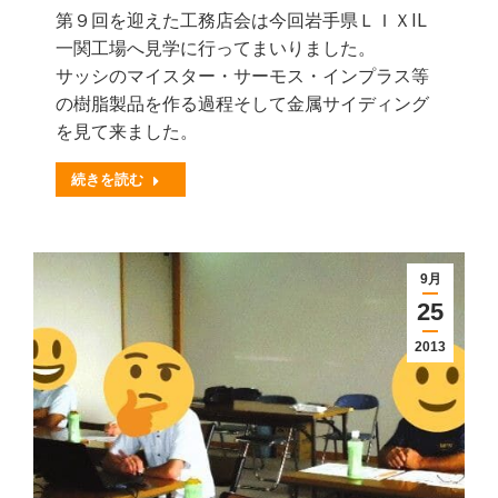
第９回を迎えた工務店会は今回岩手県ＬＩＸIL
一関工場へ見学に行ってまいりました。
サッシのマイスター・サーモス・インプラス等
の樹脂製品を作る過程そして金属サイディング
を見て来ました。
続きを読む
9月
25
2013