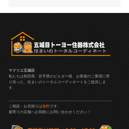
マドリエ五城目
私たちは秋田県、岩手県のビルダー様、お客様のご要望に寄
り添った、住まいのトータルコーディネートをご提供しま
す。
ご相談・お見積りは
無料
です。
最寄りの店舗へお気軽にお問い合わせください！