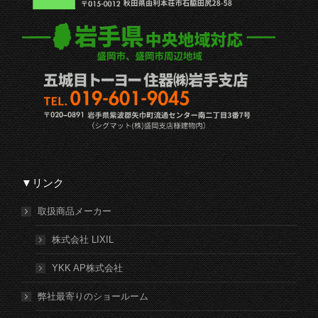
▼リンク
取扱商品メーカー
株式会社 LIXIL
YKK AP株式会社
弊社最寄りのショールーム