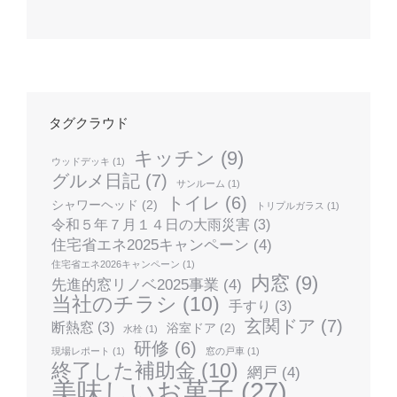
タグクラウド
キッチン
(9)
ウッドデッキ
(1)
グルメ日記
(7)
サンルーム
(1)
トイレ
(6)
シャワーヘッド
(2)
トリプルガラス
(1)
令和５年７月１４日の大雨災害
(3)
住宅省エネ2025キャンペーン
(4)
住宅省エネ2026キャンペーン
(1)
内窓
(9)
先進的窓リノベ2025事業
(4)
当社のチラシ
(10)
手すり
(3)
玄関ドア
(7)
断熱窓
(3)
浴室ドア
(2)
水栓
(1)
研修
(6)
現場レポート
(1)
窓の戸車
(1)
終了した補助金
(10)
網戸
(4)
美味しいお菓子
(27)