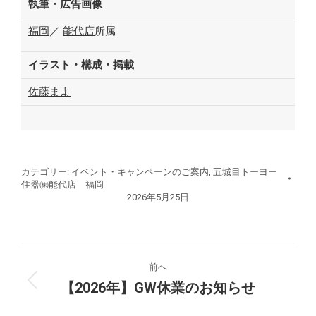
執筆・広告画像
福岡
／
能代店
所属
イラスト・構成・掲載
佐藤まよ
カテゴリー:
イベント・キャンペーンのご案内
,
五城目トーヨー
住器㈱能代店 福岡
2026年5月25日
投
前へ
稿
【2026年】GW休業のお知らせ
前
の