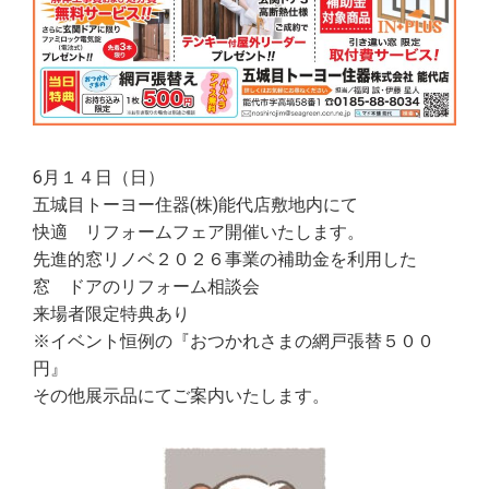
6月１４日（日）
五城目トーヨー住器(株)能代店敷地内にて
快適 リフォームフェア開催いたします。
先進的窓リノベ２０２６事業の補助金を利用した
窓 ドアのリフォーム相談会
来場者限定特典あり
※イベント恒例の『おつかれさまの網戸張替５００
円』
その他展示品にてご案内いたします。