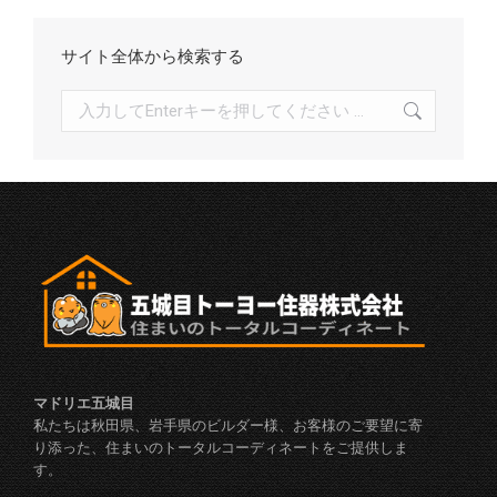
サイト全体から検索する
検
索:
マドリエ五城目
私たちは秋田県、岩手県のビルダー様、お客様のご要望に寄
り添った、住まいのトータルコーディネートをご提供しま
す。