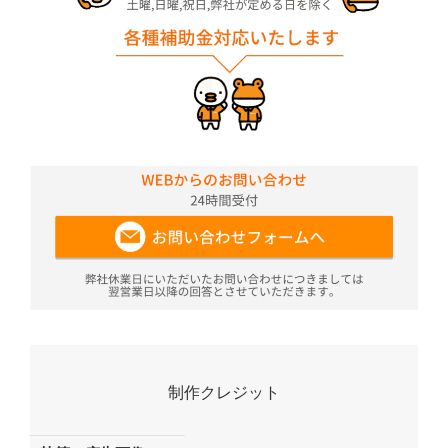
制作クレジット