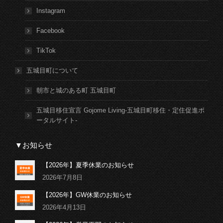
Instagram
Facebook
TikTok
五城目町について
朝市と城のある町 五城目町
五城目移住宣言 Gojome Living-五城目町移住・定住促進ポ
ータルサイト-
▼お知らせ
【2026年】夏季休業のお知らせ
2026年7月8日
【2026年】GW休業のお知らせ
2026年4月13日