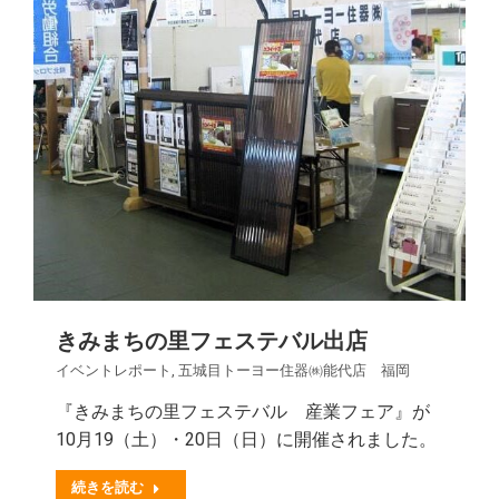
きみまちの里フェステバル出店
イベントレポート
,
五城目トーヨー住器㈱能代店 福岡
『きみまちの里フェステバル 産業フェア』が
10月19（土）・20日（日）に開催されました。
続きを読む