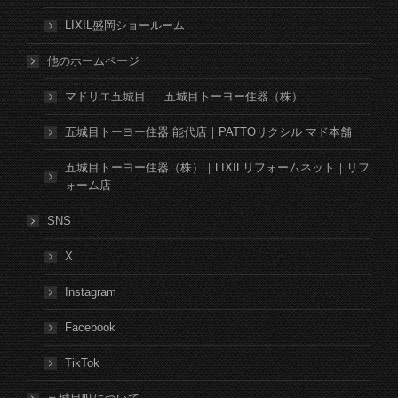
LIXIL盛岡ショールーム
他のホームページ
マドリエ五城目 ｜ 五城目トーヨー住器（株）
五城目トーヨー住器 能代店｜PATTOリクシル マド本舗
五城目トーヨー住器（株）｜LIXILリフォームネット｜リフ
ォーム店
SNS
X
Instagram
Facebook
TikTok