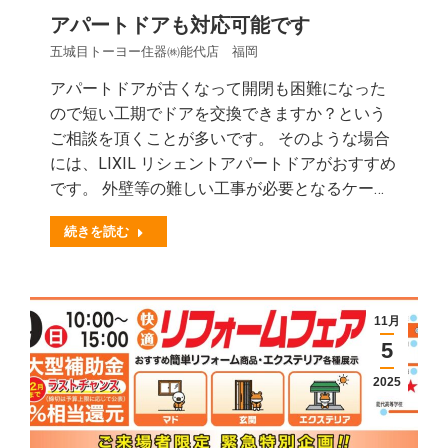
アパートドアも対応可能です
五城目トーヨー住器㈱能代店 福岡
アパートドアが古くなって開閉も困難になった
ので短い工期でドアを交換できますか？という
ご相談を頂くことが多いです。 そのような場合
には、LIXIL リシェントアパートドアがおすすめ
です。 外壁等の難しい工事が必要となるケー…
続きを読む
11月
5
2025