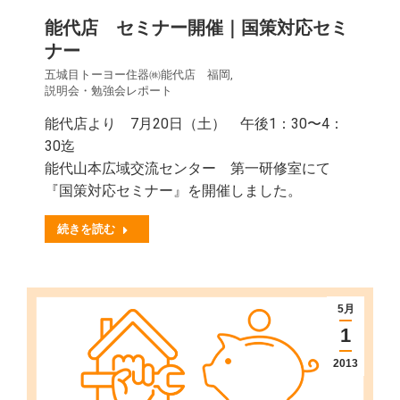
能代店 セミナー開催｜国策対応セミ
ナー
五城目トーヨー住器㈱能代店 福岡
,
説明会・勉強会レポート
能代店より 7月20日（土） 午後1：30〜4：
30迄
能代山本広域交流センター 第一研修室にて
『国策対応セミナー』を開催しました。
続きを読む
5月
1
2013