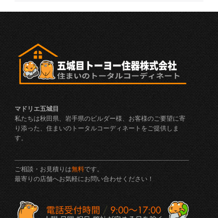
マドリエ五城目
私たちは秋田県、岩手県のビルダー様、お客様のご要望に寄
り添った、住まいのトータルコーディネートをご提供しま
す。
ご相談・お見積りは
無料
です。
最寄りの店舗へお気軽にお問い合わせください！