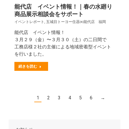
能代店 イベント情報！｜春の水廻り
商品展示相談会をサポート
イベントレポート
,
五城目トーヨー住器㈱能代店 福岡
能代店 イベント情報！
３月２９（金）〜３月３０（土）の二日間で
工務店様２社の主催による地域密着型イベント
を行いました。
続きを読む
1
2
3
4
5
6
→