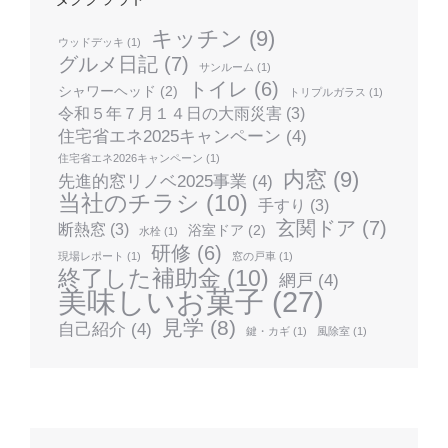
キッチン
(9)
ウッドデッキ
(1)
グルメ日記
(7)
サンルーム
(1)
トイレ
(6)
シャワーヘッド
(2)
トリプルガラス
(1)
令和５年７月１４日の大雨災害
(3)
住宅省エネ2025キャンペーン
(4)
住宅省エネ2026キャンペーン
(1)
内窓
(9)
先進的窓リノベ2025事業
(4)
当社のチラシ
(10)
手すり
(3)
玄関ドア
(7)
断熱窓
(3)
浴室ドア
(2)
水栓
(1)
研修
(6)
現場レポート
(1)
窓の戸車
(1)
終了した補助金
(10)
網戸
(4)
美味しいお菓子
(27)
見学
(8)
自己紹介
(4)
鍵・カギ
(1)
風除室
(1)