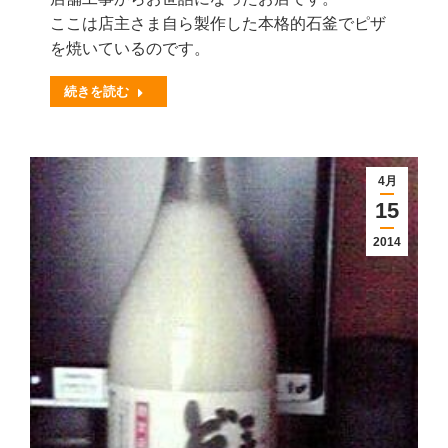
ここは店主さま自ら製作した本格的石釜でピザ
を焼いているのです。
続きを読む
4月
15
2014