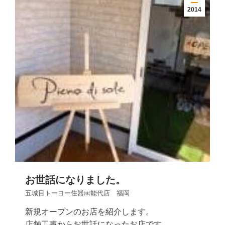
2014
お世話になりました。
五城目トーヨー住器㈱能代店 福岡
新規オープンのお店を紹介します。
店舗工事からお世話になったお店です。