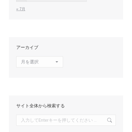
« 7月
アーカイブ
ア
ー
カ
イ
ブ
サイト全体から検索する
検
索: