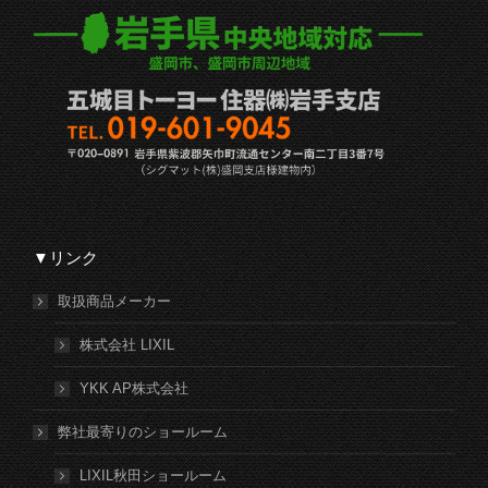
▼リンク
取扱商品メーカー
株式会社 LIXIL
YKK AP株式会社
弊社最寄りのショールーム
LIXIL秋田ショールーム