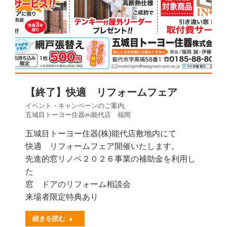
【終了】快適 リフォームフェア
イベント・キャンペーンのご案内
,
五城目トーヨー住器㈱能代店 福岡
五城目トーヨー住器(株)能代店敷地内にて
快適 リフォームフェア開催いたします。
先進的窓リノベ２０２６事業の補助金を利用し
た
窓 ドアのリフォーム相談会
来場者限定特典あり
続きを読む