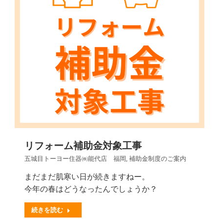
リフォーム補助金対象工事
五城目トーヨー住器㈱能代店 福岡
,
補助金制度のご案内
まだまだ肌寒い日が続きますねー。
今年の春はどうなったんでしょうか？
続きを読む