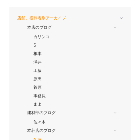
店舗、投稿者別アーカイブ
本店のブログ
カリンコ
S
根本
澤井
工藤
原田
菅原
事務員
まよ
建材部のブログ
佐々木
本荘店のブログ
佐藤