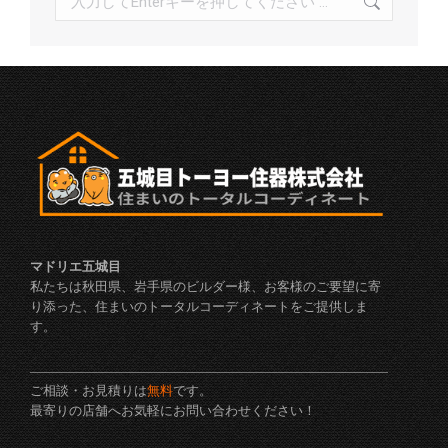
索:
マドリエ五城目
私たちは秋田県、岩手県のビルダー様、お客様のご要望に寄
り添った、住まいのトータルコーディネートをご提供しま
す。
ご相談・お見積りは
無料
です。
最寄りの店舗へお気軽にお問い合わせください！