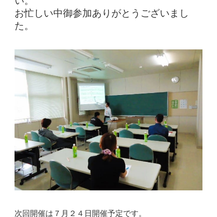
い。
お忙しい中御参加ありがとうございまし
た。
次回開催は７月２４日開催予定です。