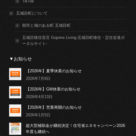
TikTok
五城目町について
朝市と城のある町 五城目町
五城目移住宣言 Gojome Living-五城目町移住・定住促進ポ
ータルサイト-
▼お知らせ
【2026年】夏季休業のお知らせ
2026年7月8日
【2026年】GW休業のお知らせ
2026年4月13日
【2026年】営業再開のお知らせ
2026年1月5日
超大型補助金が継続決定！住宅省エネキャンペーン2026
年度も継続へ