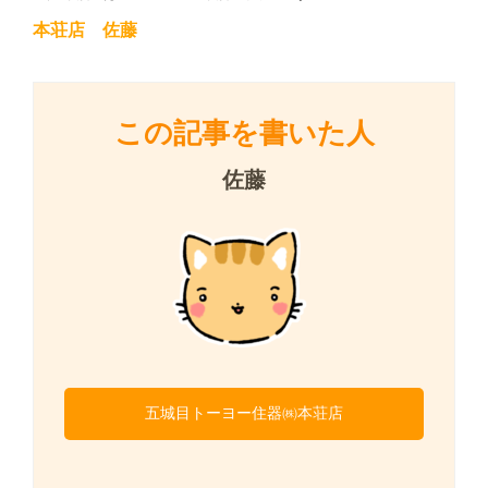
本荘店 佐藤
この記事を書いた人
佐藤
五城目トーヨー住器㈱本荘店