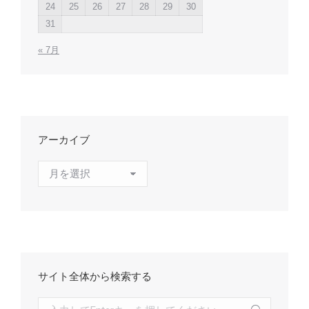
24
25
26
27
28
29
30
31
« 7月
アーカイブ
ア
ー
カ
イ
ブ
サイト全体から検索する
検