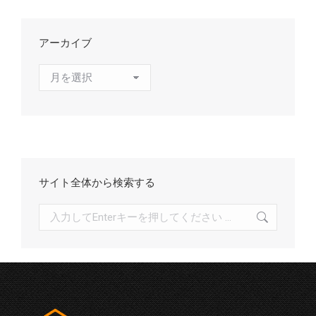
アーカイブ
ア
ー
カ
イ
ブ
サイト全体から検索する
検
索: