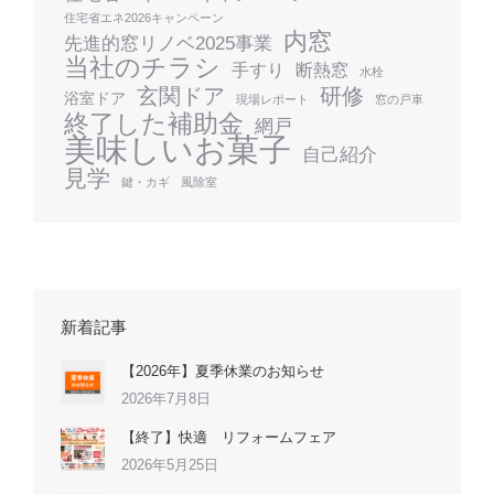
住宅省エネ2026キャンペーン
内窓
先進的窓リノベ2025事業
当社のチラシ
手すり
断熱窓
水栓
玄関ドア
研修
浴室ドア
現場レポート
窓の戸車
終了した補助金
網戸
美味しいお菓子
自己紹介
見学
鍵・カギ
風除室
新着記事
【2026年】夏季休業のお知らせ
2026年7月8日
【終了】快適 リフォームフェア
2026年5月25日