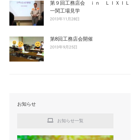
第９回工務店会 ｉｎ ＬＩＸＩＬ
一関工場見学
2013年11月28日
第8回工務店会開催
2013年9月25日
お知らせ
お知らせ一覧