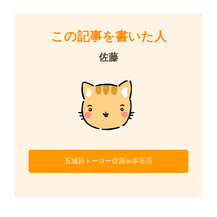
この記事を書いた人
佐藤
五城目トーヨー住器㈱本荘店