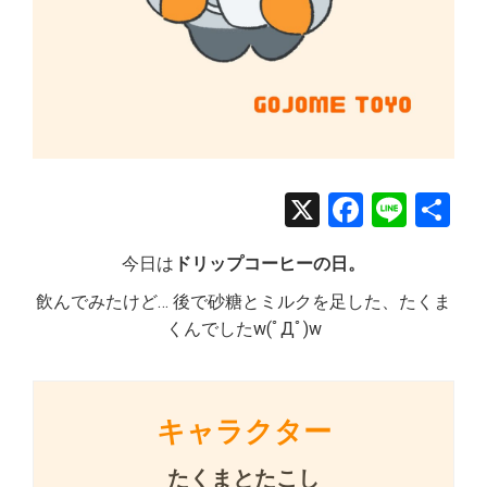
X
Facebo
Line
共
有
今日は
ドリップコーヒーの日。
飲んでみたけど… 後で砂糖とミルクを足した、たくま
くんでしたw(ﾟДﾟ)w
キャラクター
たくまとたこし