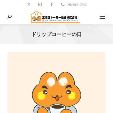
018-852-2743
検
索:
ドリップコーヒーの日
現在地: