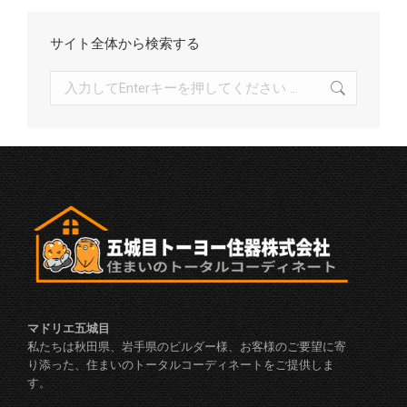
サイト全体から検索する
検
索:
マドリエ五城目
私たちは秋田県、岩手県のビルダー様、お客様のご要望に寄
り添った、住まいのトータルコーディネートをご提供しま
す。