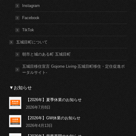
Instagram
Facebook
TikTok
五城目町について
朝市と城のある町 五城目町
五城目移住宣言 Gojome Living-五城目町移住・定住促進ポ
ータルサイト-
▼お知らせ
【2026年】夏季休業のお知らせ
2026年7月8日
【2026年】GW休業のお知らせ
2026年4月13日