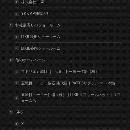
株式会社 LIXIL
YKK AP株式会社
弊社最寄りのショールーム
LIXIL秋田ショールーム
LIXIL盛岡ショールーム
他のホームページ
マドリエ五城目 ｜ 五城目トーヨー住器（株）
五城目トーヨー住器 能代店｜PATTOリクシル マド本舗
五城目トーヨー住器（株）｜LIXILリフォームネット｜リフ
ォーム店
SNS
X