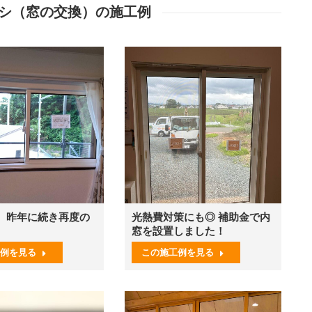
シ（窓の交換）の施工例
、昨年に続き再度の
光熱費対策にも◎ 補助金で内
窓を設置しました！
例を見る
この施工例を見る