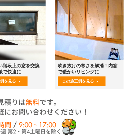
い階段上の窓を交換
吹き抜けの寒さを解消！内窓
策で快適に
で暖かいリビングに
例を見る
この施工例を見る