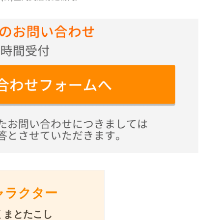
ャラクター
くまとたこし