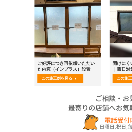
ご好評につき再依頼いただい
開けにく
た内窓（インプラス）設置
｜西日対
この施工例を見る
この施工