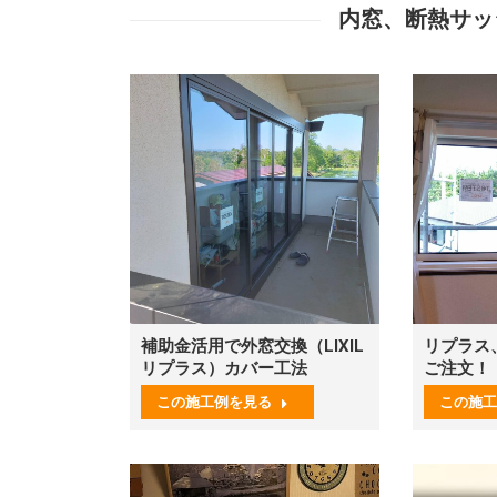
内窓、断熱サッ
補助金活用で外窓交換（LIXIL
リプラス
リプラス）カバー工法
ご注文！
この施工例を見る
この施工