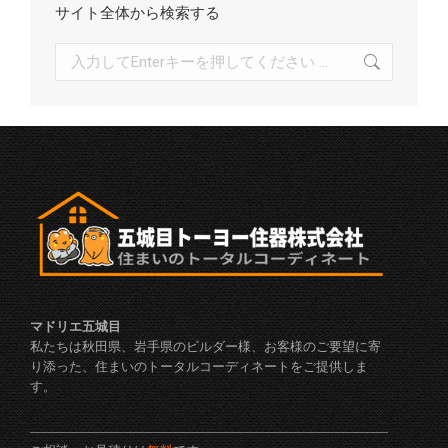
サイト全体から検索する
検
索:
マドリエ五城目
私たちは秋田県、岩手県のビルダー様、お客様のご要望に寄
り添った、住まいのトータルコーディネートをご提供しま
す。