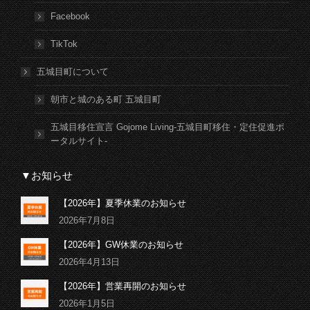
Facebook
TikTok
五城目町について
朝市と城のある町 五城目町
五城目移住宣言 Gojome Living-五城目町移住・定住促進ポ
ータルサイト-
▼お知らせ
【2026年】夏季休業のお知らせ
2026年7月8日
【2026年】GW休業のお知らせ
2026年4月13日
【2026年】営業再開のお知らせ
2026年1月5日