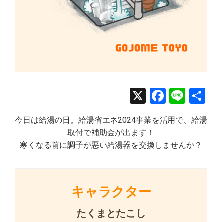
X
Facebo
Line
共
有
今日は給湯の日。給湯省エネ2024事業を活用で、給湯
取付で補助金が出ます！
寒くなる前に調子が悪い給湯器を交換しませんか？
キャラクター
たくまとたこし