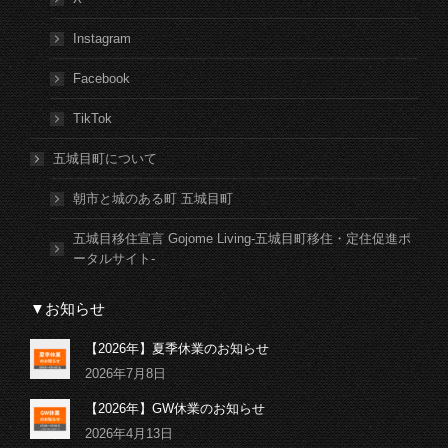
Instagram
Facebook
TikTok
五城目町について
朝市と城のある町 五城目町
五城目移住宣言 Gojome Living-五城目町移住・定住促進ポ
ータルサイト-
▼お知らせ
【2026年】夏季休業のお知らせ
2026年7月8日
【2026年】GW休業のお知らせ
2026年4月13日