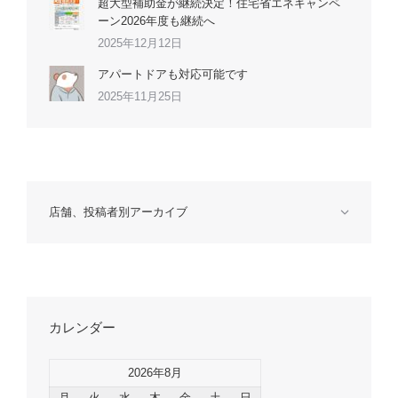
超大型補助金が継続決定！住宅省エネキャンペ
ーン2026年度も継続へ
2025年12月12日
アパートドアも対応可能です
2025年11月25日
店舗、投稿者別アーカイブ
カレンダー
2026年8月
月
火
水
木
金
土
日