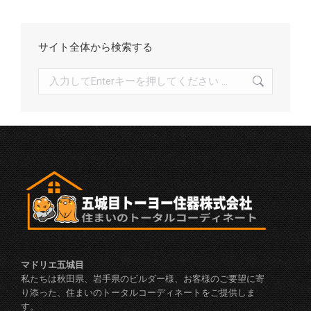
サイト全体から検索する
検
索:
マドリエ五城目
私たちは秋田県、岩手県のビルダー様、お客様のご要望に寄
り添った、住まいのトータルコーディネートをご提供しま
す。