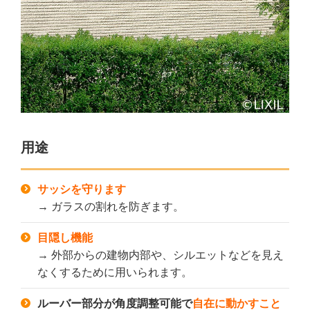
用途
サッシを守ります
→ ガラスの割れを防ぎます。
目隠し機能
→ 外部からの建物内部や、シルエットなどを見え
なくするために用いられます。
ルーバー部分が角度調整可能で
自在に動かすこと