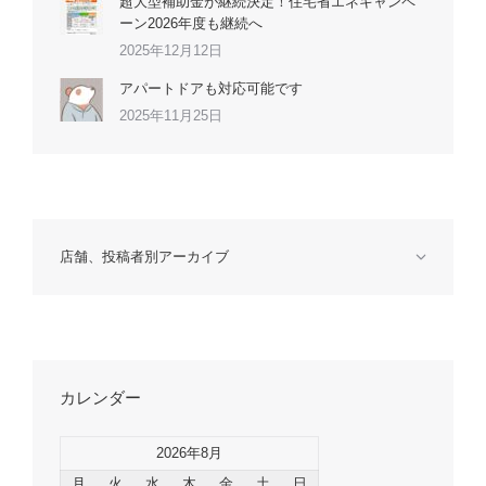
超大型補助金が継続決定！住宅省エネキャンペ
ーン2026年度も継続へ
2025年12月12日
アパートドアも対応可能です
2025年11月25日
店舗、投稿者別アーカイブ
カレンダー
2026年8月
月
火
水
木
金
土
日