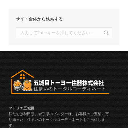
サイト全体から検索する
検
索:
マドリエ五城目
私たちは秋田県、岩手県のビルダー様、お客様のご要望に寄
り添った、住まいのトータルコーディネートをご提供しま
す。