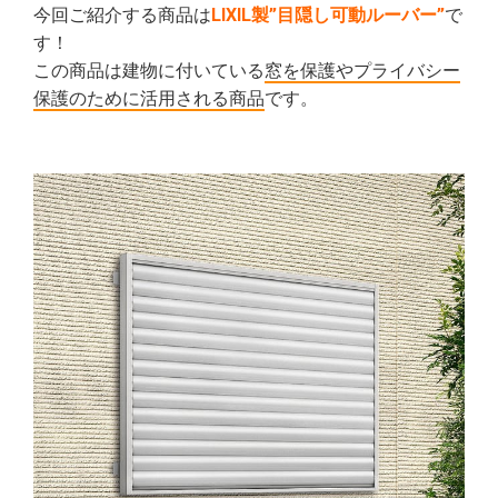
今回ご紹介する商品は
LIXIL製”目隠し可動ルーバー”
で
す！
この商品は建物に付いている
窓を保護やプライバシー
保護のために活用される商品
です。