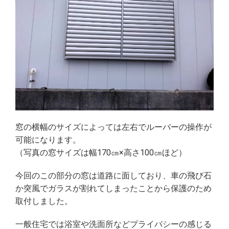
窓の横幅のサイズによっては左右でルーバーの操作が
可能になります。
（写真の窓サイズは幅170㎝×高さ100㎝ほど）
今回のこの部分の窓は道路に面しており、車の飛び石
か突風でガラスが割れてしまったことから保護のため
取付しました。
一般住宅では
浴室や洗面所などプライバシーの感じる