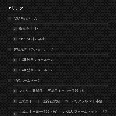
▼リンク
取扱商品メーカー
株式会社 LIXIL
YKK AP株式会社
弊社最寄りのショールーム
LIXIL秋田ショールーム
LIXIL盛岡ショールーム
他のホームページ
マドリエ五城目 ｜ 五城目トーヨー住器（株）
五城目トーヨー住器 能代店｜PATTOリクシル マド本舗
五城目トーヨー住器（株）｜LIXILリフォームネット｜リフ