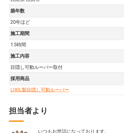
築年数
20年ほど
施工期間
1.5時間
施工内容
目隠し可動ルーバー取付
採用商品
LIXIL製目隠し可動ルーバー
担当者より
いつもお世話になっております。