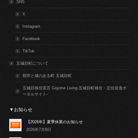
SNS
X
Instagram
Facebook
TikTok
五城目町について
朝市と城のある町 五城目町
五城目移住宣言 Gojome Living-五城目町移住・定住促進ポ
ータルサイト-
▼お知らせ
【2026年】夏季休業のお知らせ
2026年7月8日