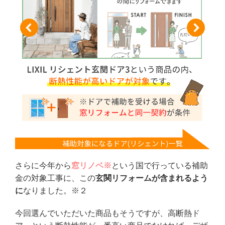
さらに今年から
窓リノベ※
という国で行っている補助
金の対象工事に、この
玄関リフォームが含まれるよう
に
なりました。※２
今回選んでいただいた商品もそうですが、高断熱ド