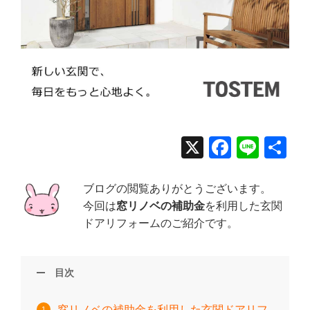
X
Facebo
Line
共
有
ブログの閲覧ありがとうございます。
今回は
窓リノベの補助金
を利用した玄関
ドアリフォームのご紹介です。
目次
窓リノベの補助金を利用した玄関ドアリフ