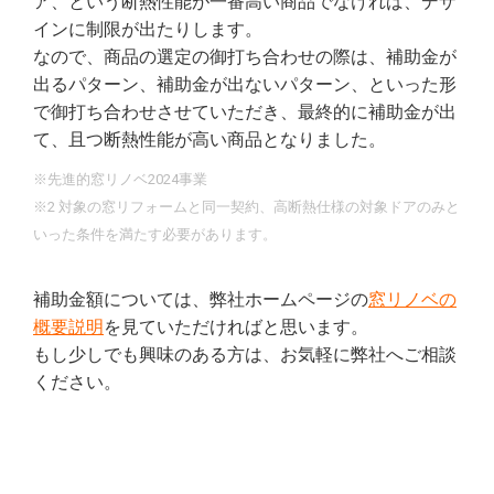
ア、という断熱性能が一番高い商品でなければ、デザ
インに制限が出たりします。
なので、商品の選定の御打ち合わせの際は、補助金が
出るパターン、補助金が出ないパターン、といった形
で御打ち合わせさせていただき、最終的に補助金が出
て、且つ断熱性能が高い商品となりました。
※先進的窓リノベ2024事業
※2 対象の窓リフォームと同一契約、高断熱仕様の対象ドアのみと
いった条件を満たす必要があります。
補助金額については、弊社ホームページの
窓リノベの
概要説明
を見ていただければと思います。
もし少しでも興味のある方は、お気軽に弊社へご相談
ください。