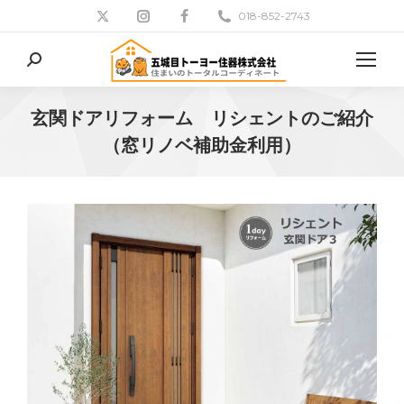
018-852-2743
検
索:
玄関ドアリフォーム リシェントのご紹介
（窓リノベ補助金利用）
現在地: