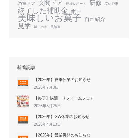
玄関ドア
研修
浴室ドア
現場レポート
窓の戸車
終了した補助金
網戸
美味しいお菓子
自己紹介
見学
鍵・カギ
風除室
新着記事
【2026年】夏季休業のお知らせ
2026年7月8日
【終了】快適 リフォームフェア
2026年5月25日
【2026年】GW休業のお知らせ
2026年4月13日
【2026年】営業再開のお知らせ