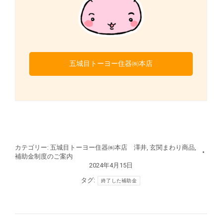
五城目トーヨー住器㈱本店
カテゴリー:
五城目トーヨー住器㈱本店 澤井
,
玄関まわり商品
,
補助金制度のご案内
2024年4月15日
タグ:
終了した補助金