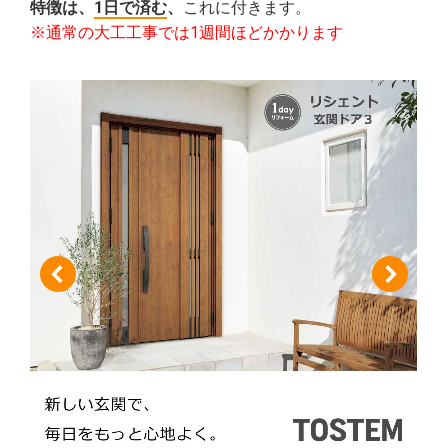
特徴は、
1日で済む
、
これに付きます。
※通常の大工工事では1週間ほどかかります