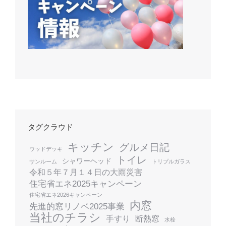
タグクラウド
キッチン
グルメ日記
ウッドデッキ
トイレ
シャワーヘッド
サンルーム
トリプルガラス
令和５年７月１４日の大雨災害
住宅省エネ2025キャンペーン
住宅省エネ2026キャンペーン
内窓
先進的窓リノベ2025事業
当社のチラシ
手すり
断熱窓
水栓