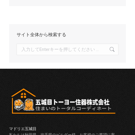
イ
ブ
サイト全体から検索する
検
索:
マドリエ五城目
私たちは秋田県、岩手県のビルダー様、お客様のご要望に寄