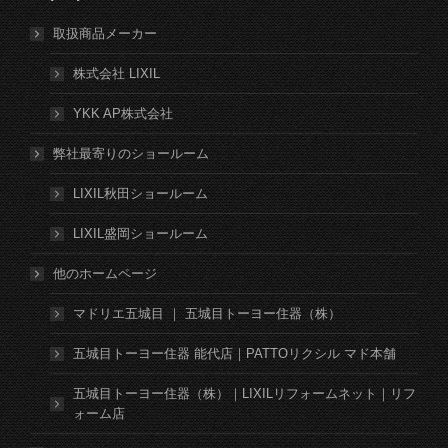
取扱商品メーカー
株式会社 LIXIL
YKK AP株式会社
弊社最寄りのショールーム
LIXIL秋田ショールーム
LIXIL盛岡ショールーム
他のホームページ
マドリエ五城目 ｜ 五城目トーヨー住器（株）
五城目トーヨー住器 能代店｜PATTOリクシル マド本舗
五城目トーヨー住器（株）｜LIXILリフォームネット｜リフ
ォーム店