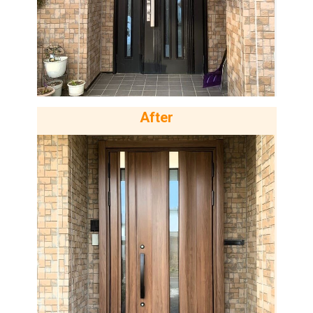
After