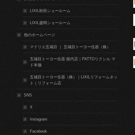
LIXIL秋田ショールーム
LIXIL盛岡ショールーム
他のホームページ
マドリエ五城目 ｜ 五城目トーヨー住器（株）
五城目トーヨー住器 能代店｜PATTOリクシル マ
ド本舗
五城目トーヨー住器（株）｜LIXILリフォームネッ
ト｜リフォーム店
SNS
X
Instagram
Facebook