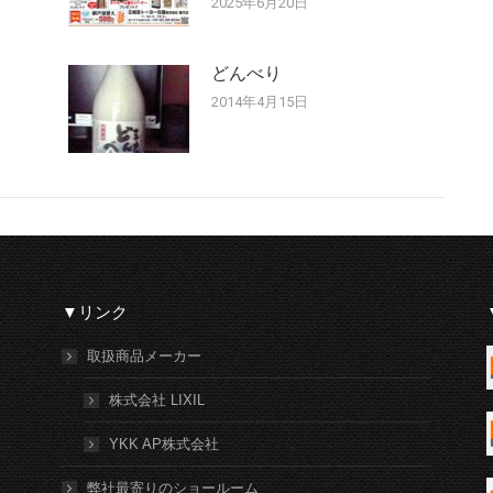
2025年6月20日
どんべり
2014年4月15日
▼リンク
取扱商品メーカー
株式会社 LIXIL
YKK AP株式会社
弊社最寄りのショールーム