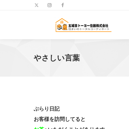
やさしい言葉
ぶらり日記 福
お客様を訪問してると