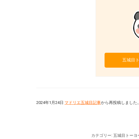
五城目
2024年1月24日
マドリエ五城目記事
から再投稿しました
カテゴリー:
五城目トーヨ