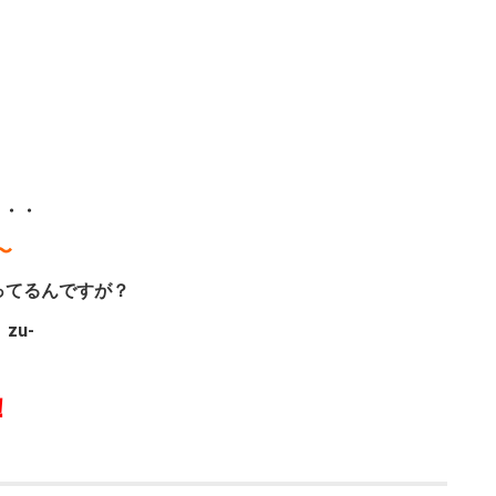
・・・
〜
ってるんですが？
zu-
！