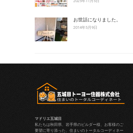
2025年11月5日
お世話になりました。
2014年5月9日
マドリエ五城目
私たちは秋田県、岩手県のビルダー様、お客様のご
要望に寄り添った、住まいのトータルコーディネー