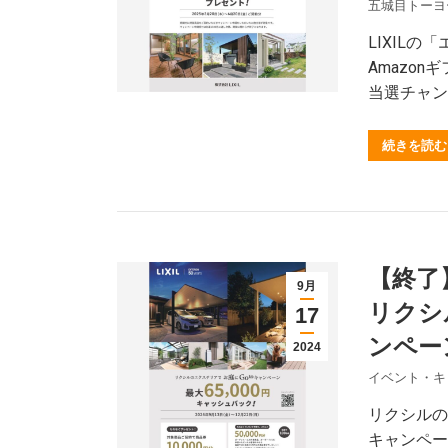
五城目トーヨ
LIXIL
Amazon
当選チャン
続きを読む
【終了
9月
リクシ
17
ンペー
2024
イベント・キ
リクシルの
キャンペー