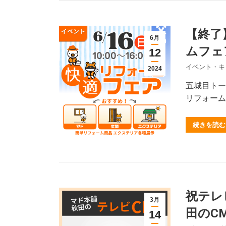
【終了
6月
ムフェ
12
イベント・キ
2024
五城目トー
リフォーム
続きを読む
祝テレ
3月
田のC
14