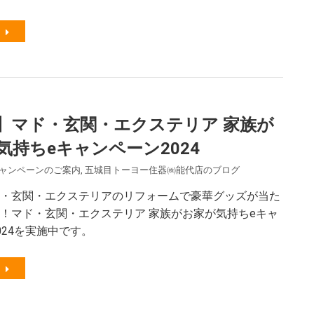
】マド・玄関・エクステリア 家族が
気持ちeキャンペーン2024
ャンペーンのご案内
,
五城目トーヨー住器㈱能代店のブログ
・玄関・エクステリアのリフォームで豪華グッズが当た
！マド・玄関・エクステリア 家族がお家が気持ちeキャ
024を実施中です。