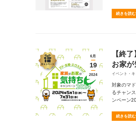
続きを読む
【終了
6月
お家が
19
イベント・キ
2024
対象のマド
るチャンス
ンペーン2
続きを読む