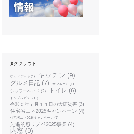
タグクラウド
キッチン
(9)
ウッドデッキ
(1)
グルメ日記
(7)
サンルーム
(1)
トイレ
(6)
シャワーヘッド
(2)
トリプルガラス
(1)
令和５年７月１４日の大雨災害
(3)
住宅省エネ2025キャンペーン
(4)
住宅省エネ2026キャンペーン
(1)
先進的窓リノベ2025事業
(4)
内窓
(9)