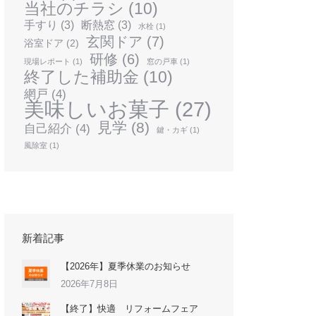
当社のチラシ
(10)
手すり
(3)
断熱窓
(3)
水栓
(1)
玄関ドア
(7)
浴室ドア
(2)
研修
(6)
現場レポート
(1)
窓の戸車
(1)
終了した補助金
(10)
網戸
(4)
美味しいお菓子
(27)
見学
(8)
自己紹介
(4)
鍵・カギ
(1)
風除室
(1)
新着記事
【2026年】夏季休業のお知らせ
2026年7月8日
【終了】快適 リフォームフェア