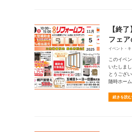
【終了
11月
フェア
5
イベント・キ
2025
このイベン
いたしまし
とうござい
随時ホーム
続きを読む