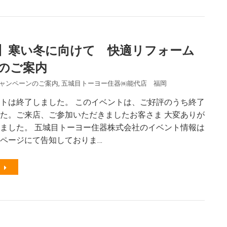
】寒い冬に向けて 快適リフォーム
のご案内
ャンペーンのご案内
,
五城目トーヨー住器㈱能代店 福岡
トは終了しました。 このイベントは、ご好評のうち終了
た。ご来店、ご参加いただきましたお客さま 大変ありが
ました。 五城目トーヨー住器株式会社のイベント情報は
ページにて告知しておりま…