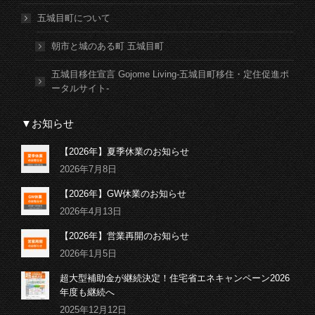
五城目町について
朝市と城のある町 五城目町
五城目移住宣言 Gojome Living-五城目町移住・定住促進ポ
ータルサイト-
▼お知らせ
【2026年】夏季休業のお知らせ
2026年7月8日
【2026年】GW休業のお知らせ
2026年4月13日
【2026年】営業再開のお知らせ
2026年1月5日
超大型補助金が継続決定！住宅省エネキャンペーン2026
年度も継続へ
2025年12月12日