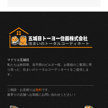
マドリエ五城目
私たちは秋田県、岩手県のビルダー様、お客様のご要望に寄
り添った、住まいのトータルコーディネートをご提供しま
す。
ご相談・お見積りは
無料
です。
最寄りの店舗へお気軽にお問い合わせください！