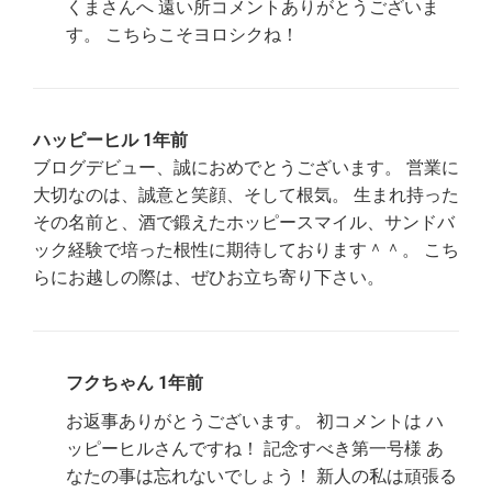
くまさんへ 遠い所コメントありがとうございま
す。 こちらこそヨロシクね！
ハッピーヒル 1年前
ブログデビュー、誠におめでとうございます。 営業に
大切なのは、誠意と笑顔、そして根気。 生まれ持った
その名前と、酒で鍛えたホッピースマイル、サンドバ
ック経験で培った根性に期待しております＾＾。 こち
らにお越しの際は、ぜひお立ち寄り下さい。
フクちゃん 1年前
お返事ありがとうございます。 初コメントは ハ
ッピーヒルさんですね！ 記念すべき第一号様 あ
なたの事は忘れないでしょう！ 新人の私は頑張る