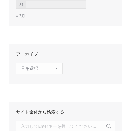
31
« 7月
アーカイブ
ア
ー
カ
イ
ブ
サイト全体から検索する
検
索: