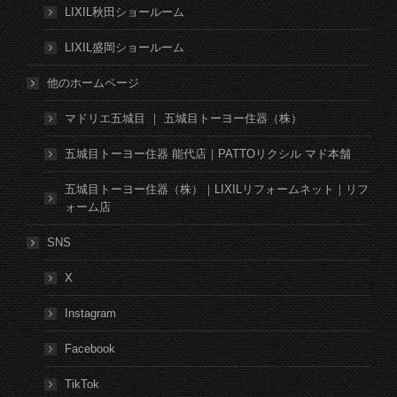
LIXIL秋田ショールーム
LIXIL盛岡ショールーム
他のホームページ
マドリエ五城目 ｜ 五城目トーヨー住器（株）
五城目トーヨー住器 能代店｜PATTOリクシル マド本舗
五城目トーヨー住器（株）｜LIXILリフォームネット｜リフ
ォーム店
SNS
X
Instagram
Facebook
TikTok