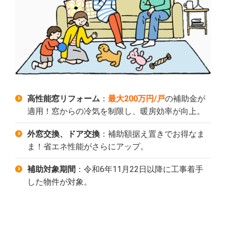
高性能窓リフォーム
：
最大200万円/戸
の補助金が
適用！窓からの冷気を制限し、暖房効率が向上。
外窓交換、ドア交換
：補助額据え置きでお得なま
ま！省エネ性能がさらにアップ。
補助対象期間
：令和6年11月22日以降に工事着手
した物件が対象。