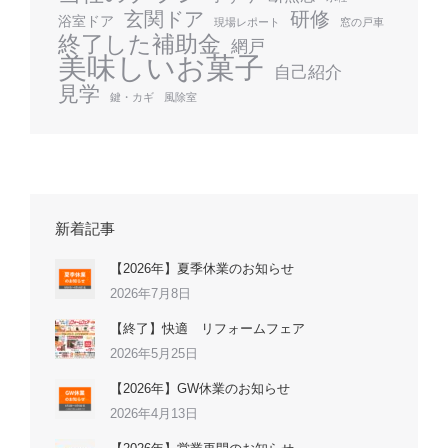
玄関ドア
研修
浴室ドア
現場レポート
窓の戸車
終了した補助金
網戸
美味しいお菓子
自己紹介
見学
鍵・カギ
風除室
新着記事
【2026年】夏季休業のお知らせ
2026年7月8日
【終了】快適 リフォームフェア
2026年5月25日
【2026年】GW休業のお知らせ
2026年4月13日