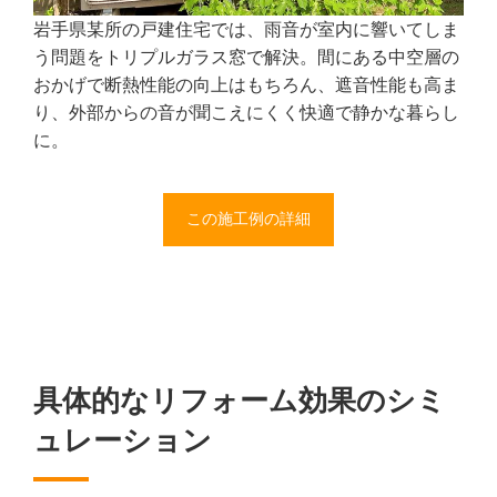
岩手県某所の戸建住宅では、雨音が室内に響いてしま
う問題をトリプルガラス窓で解決。間にある中空層の
おかげで断熱性能の向上はもちろん、遮音性能も高ま
り、外部からの音が聞こえにくく快適で静かな暮らし
に。
この施工例の詳細
具体的なリフォーム効果のシミ
ュレーション