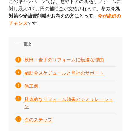
このキャンペーンでは、窓やドアの断熱リフォームに
対し最大200万円の補助金が支給されます。
冬の冷気
対策や光熱費削減をお考えの方にとって、
今が絶好の
チャンス
です！
目次
秋田・岩手のリフォームに最適な理由
補助金スケジュールと当社のサポート
施工例
具体的なリフォーム効果のシミュレーショ
ン
次のステップ