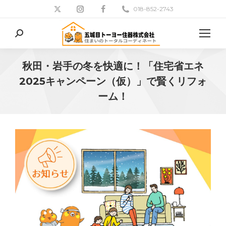
018-852-2743
検
索:
秋田・岩手の冬を快適に！「住宅省エネ
2025キャンペーン（仮）」で賢くリフォ
ーム！
現在地: