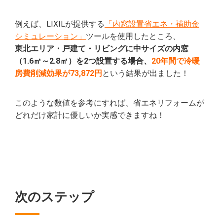
例えば、LIXILが提供する
「内窓設置省エネ・補助金
シミュレーション」
ツールを使用したところ、
東北エリア・戸建て・リビングに中サイズの内窓
（1.6㎡～2.8㎡）を2つ設置する場合、
20年間で冷暖
房費削減効果が73,872円
という結果が出ました！
このような数値を参考にすれば、省エネリフォームが
どれだけ家計に優しいか実感できますね！
次のステップ