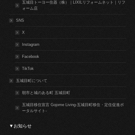
五城目トーヨー住器（株）｜LIXILリフォームネット｜リフ
ォーム店
SNS
X
Instagram
Facebook
TikTok
五城目町について
朝市と城のある町 五城目町
五城目移住宣言 Gojome Living-五城目町移住・定住促進ポ
ータルサイト-
▼お知らせ