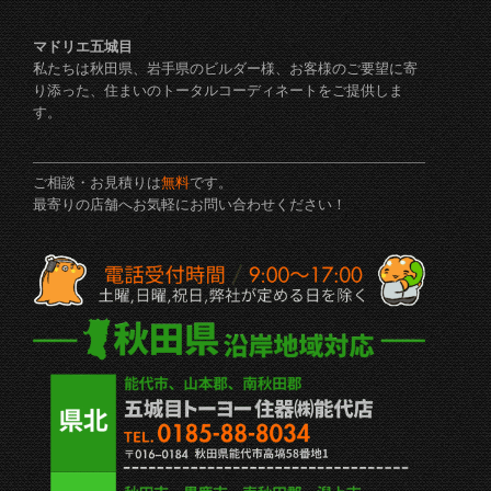
マドリエ五城目
私たちは秋田県、岩手県のビルダー様、お客様のご要望に寄
り添った、住まいのトータルコーディネートをご提供しま
す。
ご相談・お見積りは
無料
です。
最寄りの店舗へお気軽にお問い合わせください！