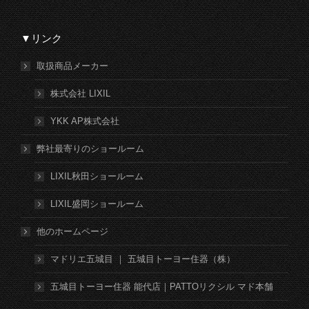
▼リンク
取扱商品メーカー
株式会社 LIXIL
YKK AP株式会社
弊社最寄りのショールーム
LIXIL秋田ショールーム
LIXIL盛岡ショールーム
他のホームページ
マドリエ五城目 ｜ 五城目トーヨー住器（株）
五城目トーヨー住器 能代店｜PATTOリクシル マド本舗