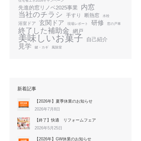
住宅省エネ2026キャンペーン
内窓
先進的窓リノベ2025事業
当社のチラシ
手すり
断熱窓
水栓
玄関ドア
研修
浴室ドア
現場レポート
窓の戸車
終了した補助金
網戸
美味しいお菓子
自己紹介
見学
鍵・カギ
風除室
新着記事
【2026年】夏季休業のお知らせ
2026年7月8日
【終了】快適 リフォームフェア
2026年5月25日
【2026年】GW休業のお知らせ