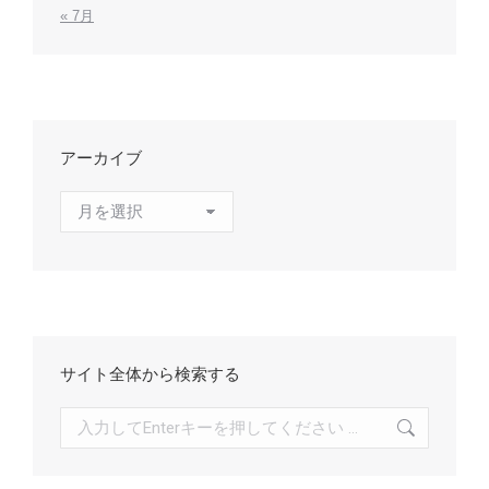
« 7月
アーカイブ
ア
ー
カ
イ
ブ
サイト全体から検索する
検
索: