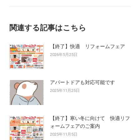
の
ゲ
投
稿:
ー
関連する記事はこちら
シ
【終了】快適 リフォームフェア
ョ
2026年5月25日
ン
アパートドアも対応可能です
2025年11月25日
【終了】寒い冬に向けて 快適リフ
ォームフェアのご案内
2025年11月5日