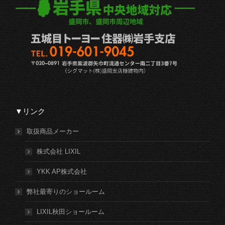
▼リンク
取扱商品メーカー
株式会社 LIXIL
YKK AP株式会社
弊社最寄りのショールーム
LIXIL秋田ショールーム