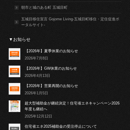
朝市と城のある町 五城目町
五城目移住宣言 Gojome Living-五城目町移住・定住促進ポ
ータルサイト-
▼お知らせ
【2026年】夏季休業のお知らせ
2026年7月8日
【2026年】GW休業のお知らせ
2026年4月13日
【2026年】営業再開のお知らせ
2026年1月5日
超大型補助金が継続決定！住宅省エネキャンペーン2026
年度も継続へ
2025年12月12日
住宅省エネ2025補助金の受注停止について