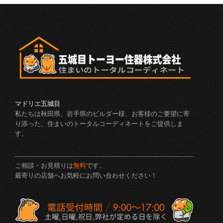
マドリエ五城目
私たちは秋田県、岩手県のビルダー様、お客様のご要望に寄
り添った、住まいのトータルコーディネートをご提供しま
す。
ご相談・お見積りは
無料
です。
最寄りの店舗へお気軽にお問い合わせください！