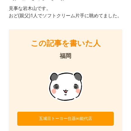
見事な岩木山です。
おど(親父)1人でソフトクリーム片手に眺めてました。
この記事を書いた人
福岡
五城目トーヨー住器㈱能代店