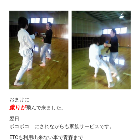
おまけに
蹴りが
飛んで来ました。
翌日
ボコボコ にされながらも家族サービスです。
ETCも利用出来ない車で青森まで