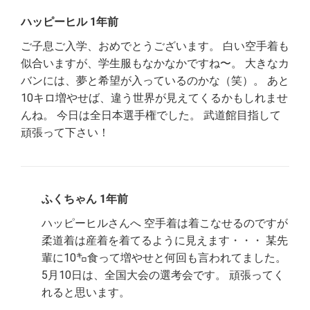
ハッピーヒル 1年前
ご子息ご入学、おめでとうございます。 白い空手着も
似合いますが、学生服もなかなかですね〜。 大きなカ
バンには、夢と希望が入っているのかな（笑）。 あと
10キロ増やせば、違う世界が見えてくるかもしれませ
んね。 今日は全日本選手権でした。 武道館目指して
頑張って下さい！
ふくちゃん 1年前
ハッピーヒルさんへ 空手着は着こなせるのですが
柔道着は産着を着てるように見えます・・・ 某先
輩に10㌔食って増やせと何回も言われてました。
5月10日は、全国大会の選考会です。 頑張ってく
れると思います。