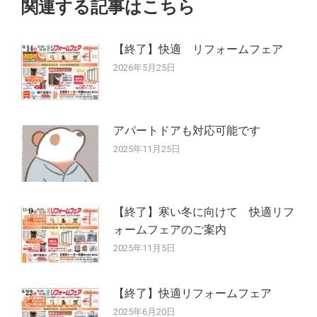
ー
関連する記事はこちら
シ
【終了】快適 リフォームフェア
ョ
2026年5月25日
ン
アパートドアも対応可能です
2025年11月25日
【終了】寒い冬に向けて 快適リフ
ォームフェアのご案内
2025年11月5日
【終了】快適リフォームフェア
2025年6月20日