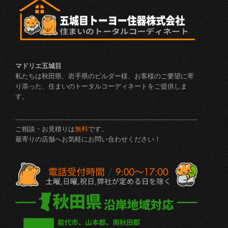
マドリエ五城目
私たちは秋田県、岩手県のビルダー様、お客様のご要望に寄
り添った、住まいのトータルコーディネートをご提供しま
す。
ご相談・お見積りは
無料
です。
最寄りの店舗へお気軽にお問い合わせください！