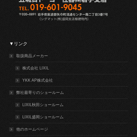
▼リンク
取扱商品メーカー
株式会社 LIXIL
YKK AP株式会社
弊社最寄りのショールーム
LIXIL秋田ショールーム
LIXIL盛岡ショールーム
他のホームページ