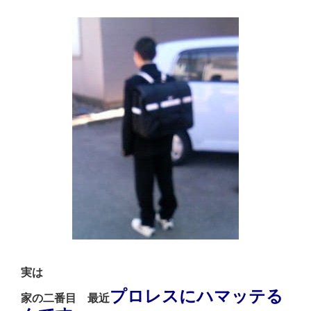
実は
プロレスにハマッテる
家の二番目 最近