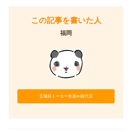
この記事を書いた人
福岡
五城目トーヨー住器㈱能代店