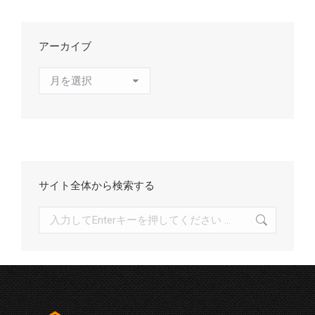
アーカイブ
ア
ー
カ
イ
ブ
サイト全体から検索する
検
索: