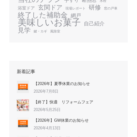
手すり
断熱窓
水栓
玄関ドア
研修
浴室ドア
現場レポート
窓の戸車
終了した補助金
網戸
美味しいお菓子
自己紹介
見学
鍵・カギ
風除室
新着記事
【2026年】夏季休業のお知らせ
2026年7月8日
【終了】快適 リフォームフェア
2026年5月25日
【2026年】GW休業のお知らせ
2026年4月13日