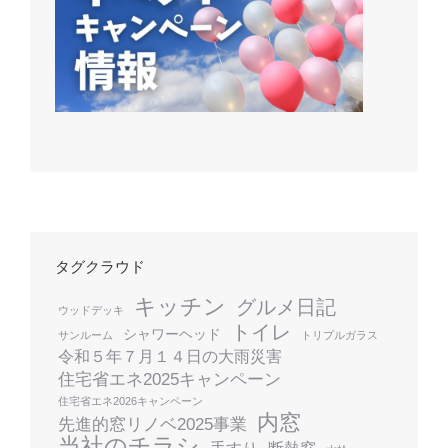
タグクラウド
キッチン
グルメ日記
ウッドデッキ
トイレ
シャワーヘッド
サンルーム
トリプルガラス
令和５年７月１４日の大雨災害
住宅省エネ2025キャンペーン
住宅省エネ2026キャンペーン
内窓
先進的窓リノベ2025事業
当社のチラシ