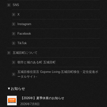
SNS
X
Instagram
Facebook
TikTok
五城目町について
朝市と城のある町 五城目町
五城目移住宣言 Gojome Living-五城目町移住・定住促進ポ
ータルサイト-
▼お知らせ
【2026年】夏季休業のお知らせ
2026年7月8日