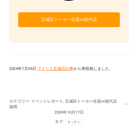
五城目トーヨー住器㈱能代店
2024年1月26日
マドリエ五城目記事
から再投稿しました。
カテゴリー:
イベントレポート
,
五城目トーヨー住器㈱能代店
福岡
2009年10月17日
タグ:
キッチン