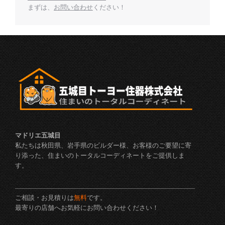
まずは、
お問い合わせ
ください！
マドリエ五城目
私たちは秋田県、岩手県のビルダー様、お客様のご要望に寄
り添った、住まいのトータルコーディネートをご提供しま
す。
ご相談・お見積りは
無料
です。
最寄りの店舗へお気軽にお問い合わせください！