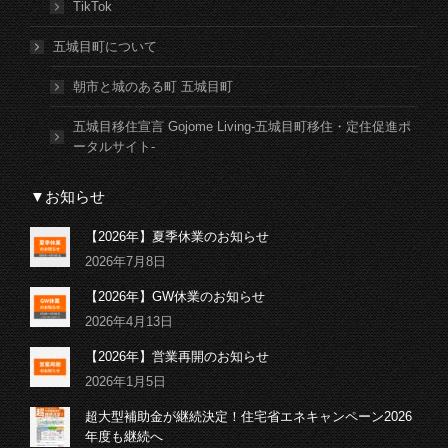
TikTok
五城目町について
朝市と城のある町 五城目町
五城目移住宣言 Gojome Living-五城目町移住・定住促進ポ
ータルサイト-
▼お知らせ
【2026年】夏季休業のお知らせ
2026年7月8日
【2026年】GW休業のお知らせ
2026年4月13日
【2026年】営業再開のお知らせ
2026年1月5日
超大型補助金が継続決定！住宅省エネキャンペーン2026
年度も継続へ