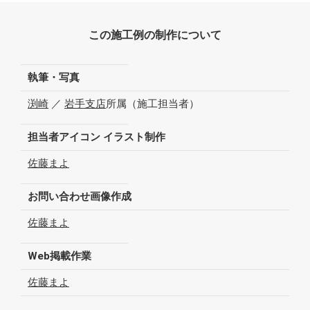
この施工例の制作について
執筆・写真
渕崎
／
岩手支店
所属（施工担当者）
担当者アイコン イラスト制作
佐藤まよ
お問い合わせ画像作成
佐藤まよ
Web掲載作業
佐藤まよ