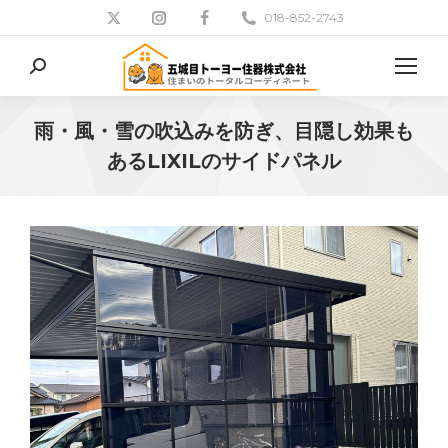
018-852-2743
検
索:
雨・風・雪の吹込みを防ぎ、目隠し効果も
あるLIXILのサイドパネル
現在地: