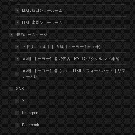
LIXIL秋田ショールーム
LIXIL盛岡ショールーム
他のホームページ
マドリエ五城目 ｜ 五城目トーヨー住器（株）
五城目トーヨー住器 能代店｜PATTOリクシル マド本舗
五城目トーヨー住器（株）｜LIXILリフォームネット｜リフ
ォーム店
SNS
X
Instagram
Facebook