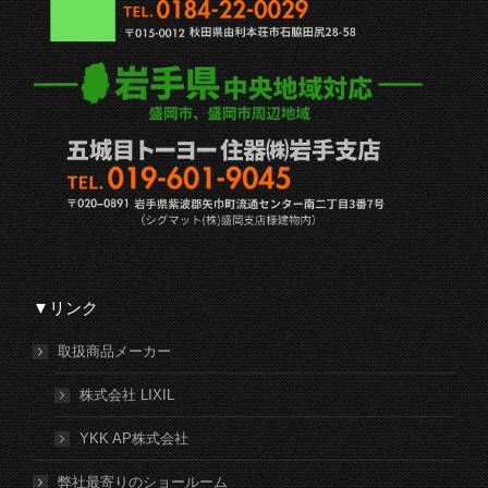
▼リンク
取扱商品メーカー
株式会社 LIXIL
YKK AP株式会社
弊社最寄りのショールーム