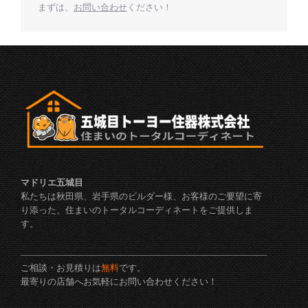
まずは、
お問い合わせ
ください！
マドリエ五城目
私たちは秋田県、岩手県のビルダー様、お客様のご要望に寄
り添った、住まいのトータルコーディネートをご提供しま
す。
ご相談・お見積りは
無料
です。
最寄りの店舗へお気軽にお問い合わせください！