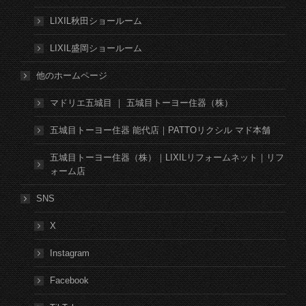
LIXIL秋田ショールーム
LIXIL盛岡ショールーム
他のホームページ
マドリエ五城目 ｜ 五城目トーヨー住器（株）
五城目トーヨー住器 能代店｜PATTOリクシル マド本舗
五城目トーヨー住器（株）｜LIXILリフォームネット｜リフ
ォーム店
SNS
X
Instagram
Facebook