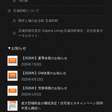
TikTok
五城目町について
朝市と城のある町 五城目町
五城目移住宣言 Gojome Living-五城目町移住・定住促進ポ
ータルサイト-
▼お知らせ
【2026年】夏季休業のお知らせ
2026年7月8日
【2026年】GW休業のお知らせ
2026年4月13日
【2026年】営業再開のお知らせ
2026年1月5日
超大型補助金が継続決定！住宅省エネキャンペーン2026
年度も継続へ