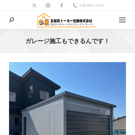
018-852-2743
検
索:
ガレージ施工もできるんです！
現在地: