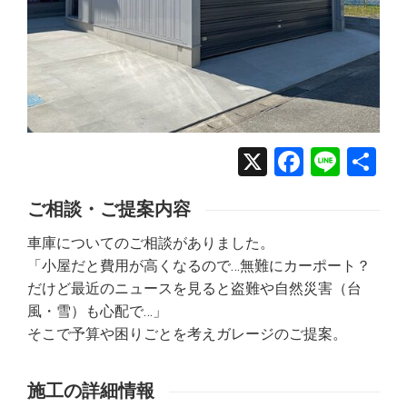
X
Facebo
Line
共
有
ご相談・ご提案内容
車庫についてのご相談がありました。
「小屋だと費用が高くなるので…無難にカーポート？
だけど最近のニュースを見ると盗難や自然災害（台
風・雪）も心配で…」
そこで予算や困りごとを考えガレージのご提案。
施工の詳細情報