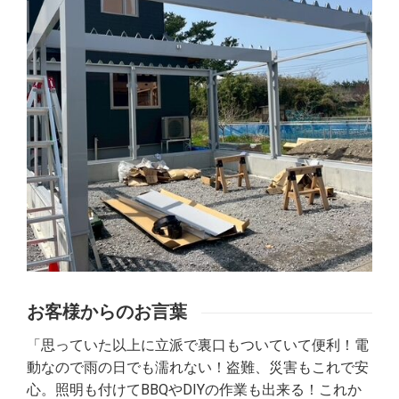
お客様からのお言葉
「思っていた以上に立派で裏口もついていて便利！電
動なので雨の日でも濡れない！盗難、災害もこれで安
心。照明も付けてBBQやDIYの作業も出来る！これか