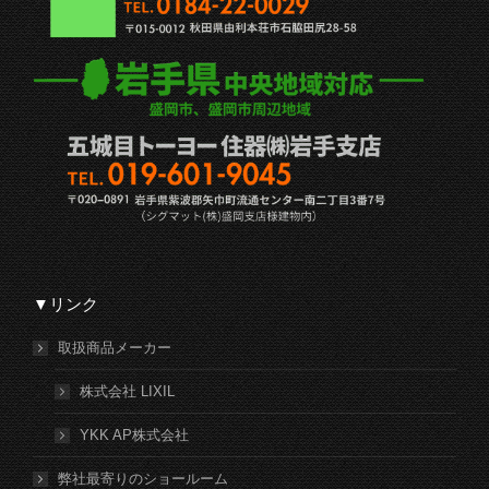
▼リンク
取扱商品メーカー
株式会社 LIXIL
YKK AP株式会社
弊社最寄りのショールーム