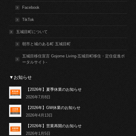
Facebook
TikTok
五城目町について
朝市と城のある町 五城目町
五城目移住宣言 Gojome Living-五城目町移住・定住促進ポ
ータルサイト-
▼お知らせ
【2026年】夏季休業のお知らせ
2026年7月8日
【2026年】GW休業のお知らせ
2026年4月13日
【2026年】営業再開のお知らせ
2026年1月5日