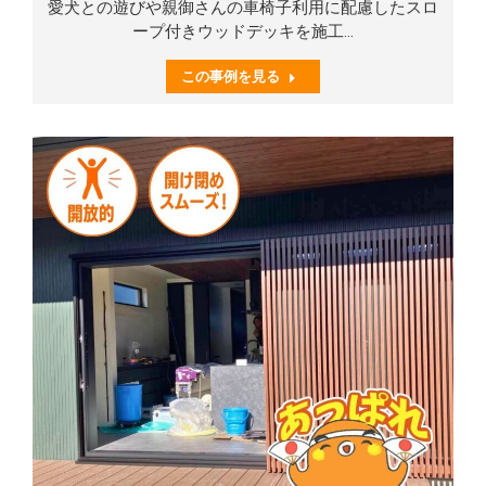
愛犬との遊びや親御さんの車椅子利用に配慮したスロ
ープ付きウッドデッキを施工…
この事例を見る