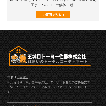
工事 バルコニー解体、新…
この事例を見る
マドリエ五城目
私たちは秋田県、岩手県のビルダー様、お客様のご要望に寄
り添った、住まいのトータルコーディネートをご提供しま
す。