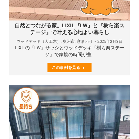
自然とつながる家。LIXIL『LW』と『樹ら楽ス
テージ』で叶える心地よい暮らし
ウッドデッキ（人工木）
,
奥州市
,
窓まわり
2025年2月3日
LIXILの「LW」サッシとウッドデッキ「樹ら楽ステー
ジ」で家族の時間が豊…
この事例を見る