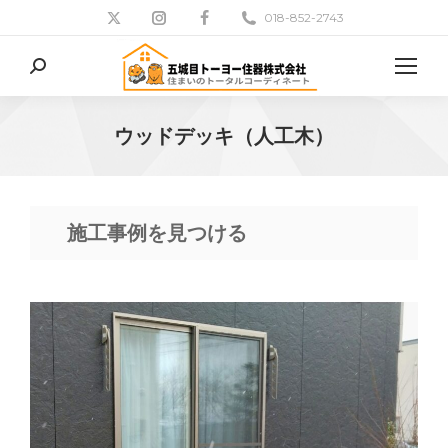
018-852-2743
検
索:
ウッドデッキ（人工木）
現在地:
施工事例を見つける