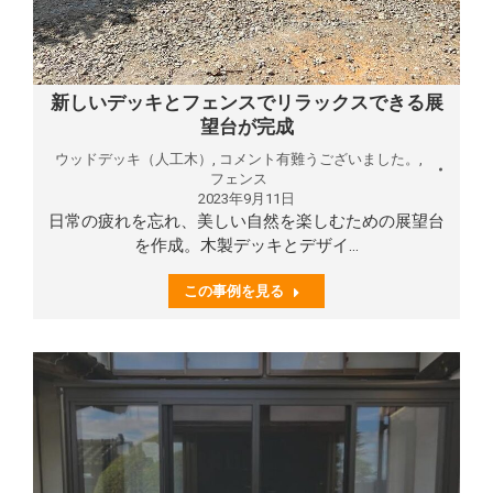
新しいデッキとフェンスでリラックスできる展
望台が完成
ウッドデッキ（人工木）
,
コメント有難うございました。
,
フェンス
2023年9月11日
日常の疲れを忘れ、美しい自然を楽しむための展望台
を作成。木製デッキとデザイ…
この事例を見る