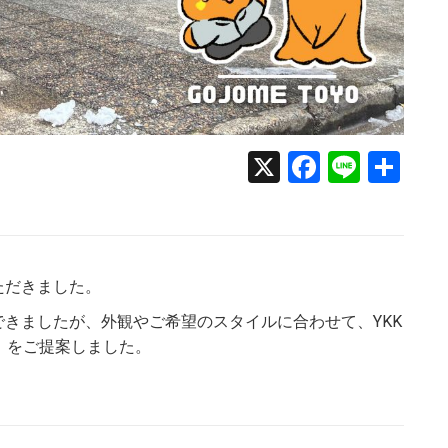
X
Faceboo
Line
共
有
ただきました。
きましたが、外観やご希望のスタイルに合わせて、YKK
o」をご提案しました。