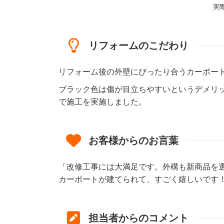
実
リフォームのこだわり
リフォーム後の外壁にぴったり合うカーポー
ブラック色は傷が目立ちやすいというデメリ
で施工を実施しました。
お客様からのお言葉
「改修工事には大満足です。外構も新商品を
カーポートが建てられて、すごく嬉しいです
担当者からのコメント