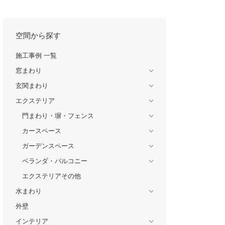
空間から探す
施工事例 一覧
窓まわり
玄関まわり
エクステリア
門まわり・塀・フェンス
カースペース
ガーデンスペース
ベランダ・バルコニー
エクステリアその他
水まわり
外壁
インテリア