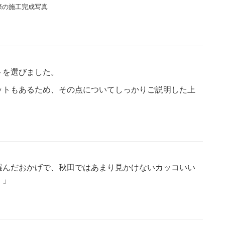
際の施工完成写真
トを選びました。
ットもあるため、その点についてしっかりご説明した上
選んだおかげで、秋田ではあまり見かけないカッコいい
！」