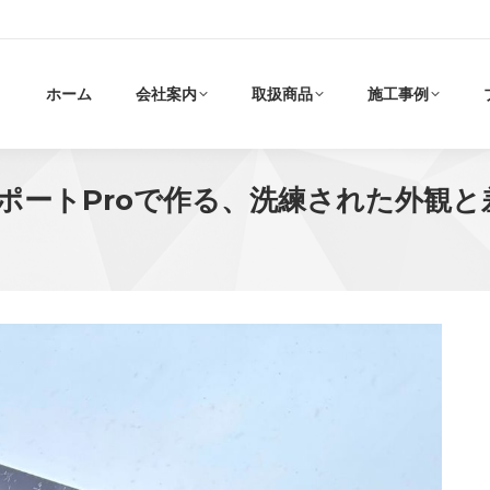
ホーム
会社案内
取扱商品
施工事例
ポートProで作る、洗練された外観