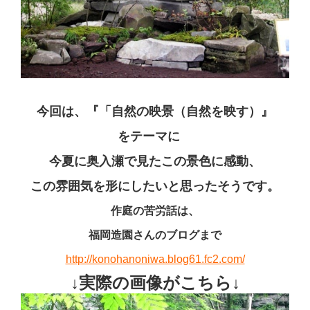
今回は、『「自然の映景（自然を映す）』
をテーマに
今夏に奥入瀬で見たこの景色に感動、
この雰囲気を形にしたいと思ったそうです。
作庭の苦労話は、
福岡造園さんのブログまで
http://konohanoniwa.blog61.fc2.com/
↓実際の画像がこちら↓