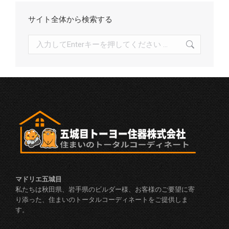
サイト全体から検索する
検
索:
マドリエ五城目
私たちは秋田県、岩手県のビルダー様、お客様のご要望に寄
り添った、住まいのトータルコーディネートをご提供しま
す。