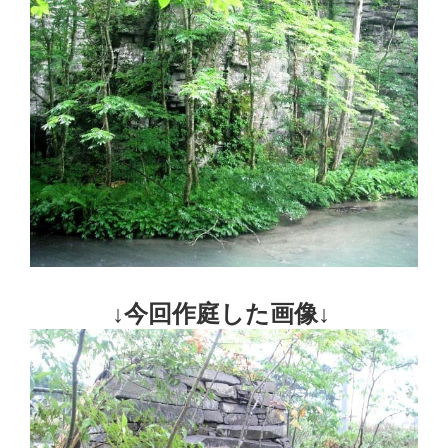
↓今回作庭した画像↓