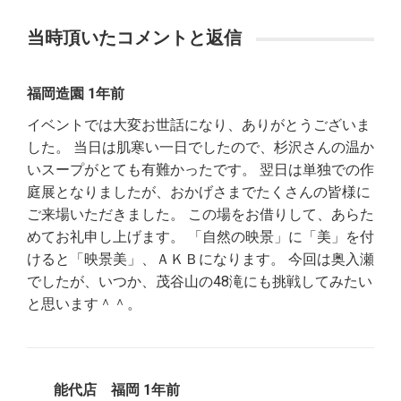
当時頂いたコメントと返信
福岡造園 1年前
イベントでは大変お世話になり、ありがとうございま
した。 当日は肌寒い一日でしたので、杉沢さんの温か
いスープがとても有難かったです。 翌日は単独での作
庭展となりましたが、おかげさまでたくさんの皆様に
ご来場いただきました。 この場をお借りして、あらた
めてお礼申し上げます。 「自然の映景」に「美」を付
けると「映景美」、ＡＫＢになります。 今回は奥入瀬
でしたが、いつか、茂谷山の48滝にも挑戦してみたい
と思います＾＾。
能代店 福岡 1年前