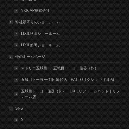
YKK AP株式会社
弊社最寄りのショールーム
LIXIL秋田ショールーム
LIXIL盛岡ショールーム
他のホームページ
マドリエ五城目 ｜ 五城目トーヨー住器（株）
五城目トーヨー住器 能代店｜PATTOリクシル マド本舗
五城目トーヨー住器（株）｜LIXILリフォームネット｜リフ
ォーム店
SNS
X