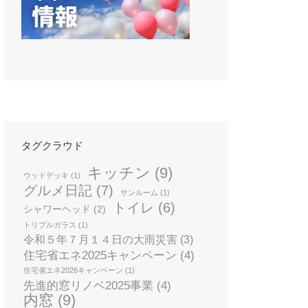
タグクラウド
キッチン
(9)
ウッドデッキ
(1)
グルメ日記
(7)
サンルーム
(1)
トイレ
(6)
シャワーヘッド
(2)
トリプルガラス
(1)
令和５年７月１４日の大雨災害
(3)
住宅省エネ2025キャンペーン
(4)
住宅省エネ2026キャンペーン
(1)
先進的窓リノベ2025事業
(4)
内窓
(9)