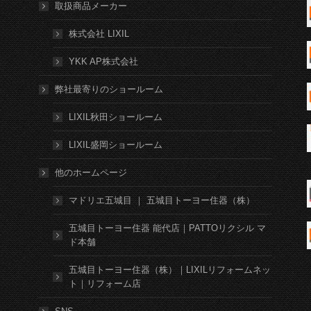
取扱商品メーカー
株式会社 LIXIL
YKK AP株式会社
弊社最寄りのショールーム
LIXIL秋田ショールーム
LIXIL盛岡ショールーム
他のホームページ
マドリエ五城目 ｜ 五城目トーヨー住器（株）
五城目トーヨー住器 能代店｜PATTOリクシル マ
ド本舗
五城目トーヨー住器（株）｜LIXILリフォームネッ
ト｜リフォーム店