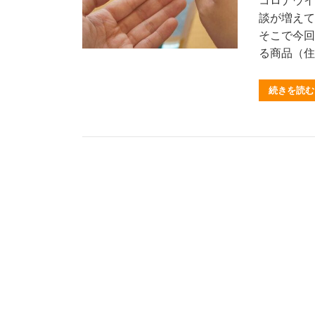
コロナウイ
談が増えて
そこで今回
る商品（住
続きを読む