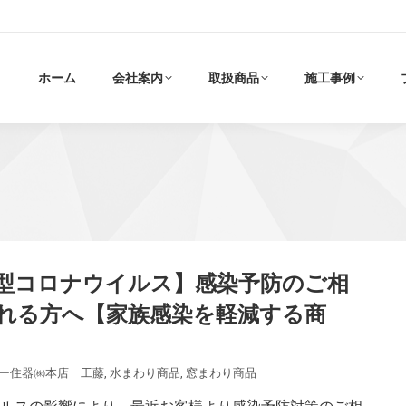
ホーム
会社案内
取扱商品
施工事例
型コロナウイルス】感染予防のご相
れる方へ【家族感染を軽減する商
ー住器㈱本店 工藤
,
水まわり商品
,
窓まわり商品