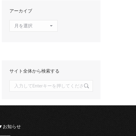
アーカイブ
ア
ー
カ
イ
ブ
サイト全体から検索する
検
索:
▼お知らせ