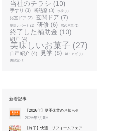
当社のチラシ
(10)
手すり
(3)
断熱窓
(3)
水栓
(1)
玄関ドア
(7)
浴室ドア
(2)
研修
(6)
現場レポート
(1)
窓の戸車
(1)
終了した補助金
(10)
網戸
(4)
美味しいお菓子
(27)
見学
(8)
自己紹介
(4)
鍵・カギ
(1)
風除室
(1)
新着記事
【2026年】夏季休業のお知らせ
2026年7月8日
【終了】快適 リフォームフェア