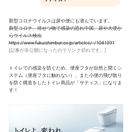
新型コロナウイルスは尿や便にも潜んでいます。
新型コロナ、排せつ物で感染の恐れ中国、尿や大便か
らウイルス検出
https://www.fukuishimbun.co.jp/articles/-/1041391
(記事が非公開になったのでリンク切れです。)
トイレでの感染を防ぐため、便座フタが自然と開くシ
ステム（便座フタに触れない）、また小便の飛び散り
を防ぐ構造をしたトイレ商品が「サティス」になりま
す！