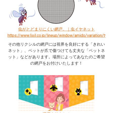
虫がとどまりにくい網戸。｜虫イヤネット
https://www.lixil.co.jp/lineup/window/amido/variation/type
その他リクシルの網戸には視界を良好にする「きれい
ネット」、ペットが爪で傷つけても丈夫な「ペットネ
ット」などがあります。場所によってあなたのご希望
の網戸をお付けいたします！