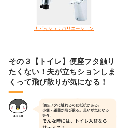
ナビッシュ：バリエーション
その３【トイレ】便座フタ触り
たくない！夫が立ちションしま
くって飛び散りが気になる！