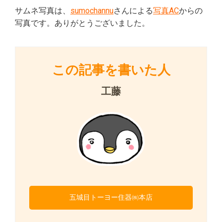
サムネ写真は、
sumochannu
さんによる
写真AC
からの
写真です。ありがとうございました。
この記事を書いた人
工藤
五城目トーヨー住器㈱本店