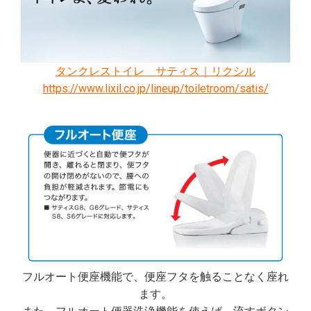
タンクレストイレ サティス｜リクシル
https://www.lixil.co.jp/lineup/toiletroom/satis/
フルオート便座機能で、便座フタを触ることなく座れ
ます。