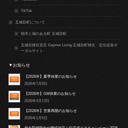
TikTok
五城目町について
朝市と城のある町 五城目町
五城目移住宣言 Gojome Living-五城目町移住・定住促進ポ
ータルサイト-
▼お知らせ
【2026年】夏季休業のお知らせ
2026年7月8日
【2026年】GW休業のお知らせ
2026年4月13日
【2026年】営業再開のお知らせ
2026年1月5日
超大型補助金が継続決定！住宅省エネキャンペーン2026