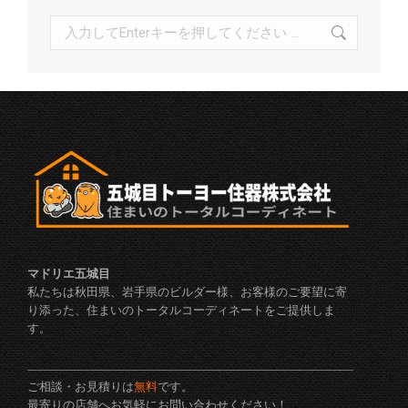
検
索:
マドリエ五城目
私たちは秋田県、岩手県のビルダー様、お客様のご要望に寄
り添った、住まいのトータルコーディネートをご提供しま
す。
ご相談・お見積りは
無料
です。
最寄りの店舗へお気軽にお問い合わせください！