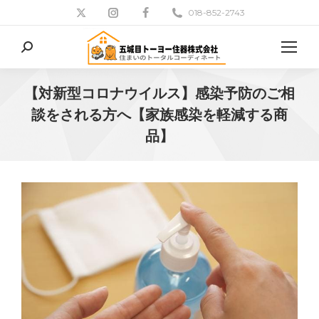
018-852-2743
検
索:
【対新型コロナウイルス】感染予防のご相
談をされる方へ【家族感染を軽減する商
品】
現在地: