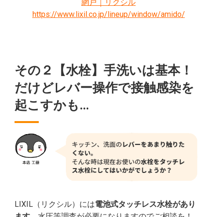
網戸｜リクシル
https://www.lixil.co.jp/lineup/window/amido/
その２【水栓】手洗いは基本！
だけどレバー操作で接触感染を
起こすかも…
LIXIL（リクシル）には
電池式タッチレス水栓があり
ます。
水圧等調査が必要になりますのでご相談を！