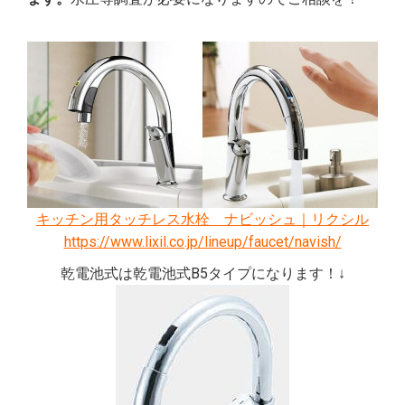
キッチン用タッチレス水栓 ナビッシュ｜リクシル
https://www.lixil.co.jp/lineup/faucet/navish/
乾電池式は乾電池式B5タイプになります！↓