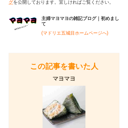
グ
を公開しております。宜しければご覧ください。
主婦マヨマヨの雑記ブログ｜初めまし
て
(マドリエ五城目ホームページへ)
この記事を書いた人
マヨマヨ