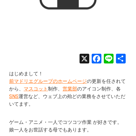
X
Facebo
Line
共
有
はじめまして！
前マドリエグループのホームページ
の更新を任されて
から、
マスコット
制作、
営業部
のアイコン制作、各
SNS
運営など、ウェブ上の殆どの業務をさせていただ
いてます。
ゲーム・アニメ・一人でコツコツ作業 が好きです。
娘一人をお世話する母でもあります。