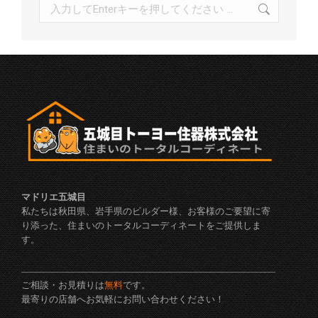
検
索:
マドリエ五城目
私たちは秋田県、岩手県のビルダー様、お客様のご要望に寄
り添った、住まいのトータルコーディネートをご提供しま
す。
ご相談・お見積りは
無料
です。
最寄りの店舗へお気軽にお問い合わせください！