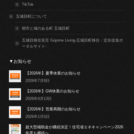
TikTok
五城目町について
朝市と城のある町 五城目町
五城目移住宣言 Gojome Living-五城目町移住・定住促進ポ
ータルサイト-
▼お知らせ
【2026年】夏季休業のお知らせ
2026年7月8日
【2026年】GW休業のお知らせ
2026年4月13日
【2026年】営業再開のお知らせ
2026年1月5日
超大型補助金が継続決定！住宅省エネキャンペーン2026
年度も継続へ