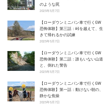
のような罠
2025年5月7日
【ローダウンミニバン車で行くGW
恐怖体験】第三話：峠を越えて、生
きて帰れるかの試練
2025年5月7日
【ローダウンミニバン車で行くGW
恐怖体験】第二話：誰もいない山道
と、倒れた警告
2025年5月7日
【ローダウンミニバン車で行くGW
恐怖体験】第一話：動けない朝の、
静かな焦燥
2025年5月7日