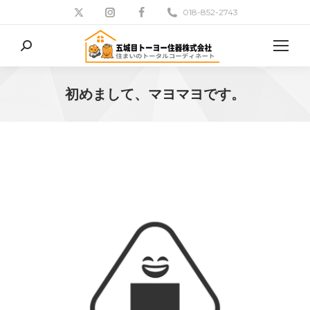
018-852-2743
検
索:
初めまして、マヨマヨです。
現在地: