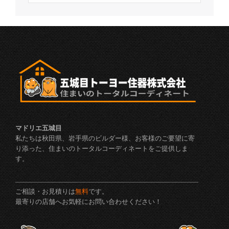
マドリエ五城目
私たちは秋田県、岩手県のビルダー様、お客様のご要望に寄
り添った、住まいのトータルコーディネートをご提供しま
す。
ご相談・お見積りは
無料
です。
最寄りの店舗へお気軽にお問い合わせください！