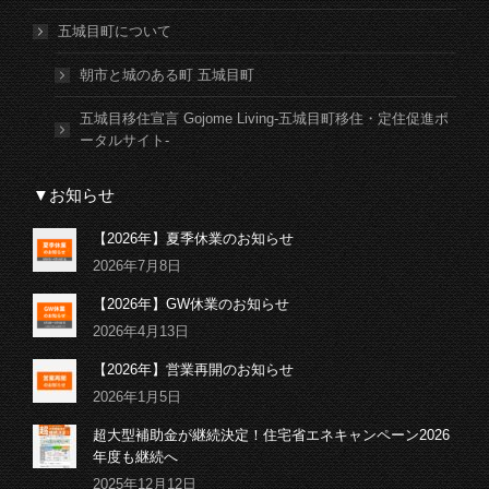
五城目町について
朝市と城のある町 五城目町
五城目移住宣言 Gojome Living-五城目町移住・定住促進ポ
ータルサイト-
▼お知らせ
【2026年】夏季休業のお知らせ
2026年7月8日
【2026年】GW休業のお知らせ
2026年4月13日
【2026年】営業再開のお知らせ
2026年1月5日
超大型補助金が継続決定！住宅省エネキャンペーン2026
年度も継続へ
2025年12月12日