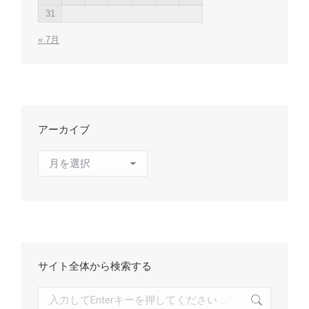
31
« 7月
アーカイブ
ア
ー
カ
イ
ブ
サイト全体から検索する
検
索: