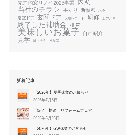
内窓
先進的窓リノベ2025事業
当社のチラシ
手すり
断熱窓
水栓
玄関ドア
研修
浴室ドア
現場レポート
窓の戸車
終了した補助金
網戸
美味しいお菓子
自己紹介
見学
鍵・カギ
風除室
新着記事
【2026年】夏季休業のお知らせ
2026年7月8日
【終了】快適 リフォームフェア
2026年5月25日
【2026年】GW休業のお知らせ