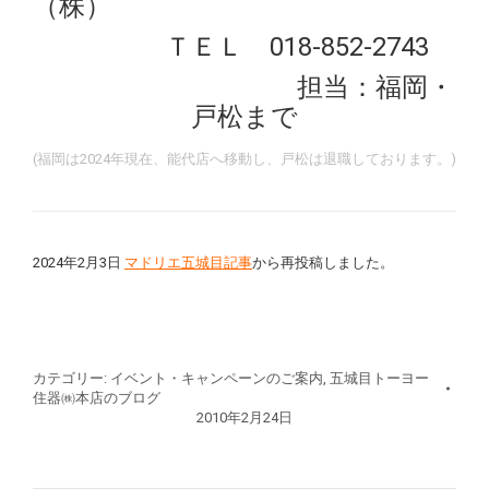
（株）
ＴＥＬ 018-852-2743
担当：福岡・
戸松まで
(福岡は2024年現在、能代店へ移動し、戸松は退職しております。)
2024年2月3日
マドリエ五城目記事
から再投稿しました。
カテゴリー:
イベント・キャンペーンのご案内
,
五城目トーヨー
住器㈱本店のブログ
2010年2月24日