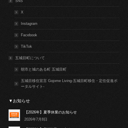
SNS
X
Instagram
Facebook
TikTok
五城目町について
朝市と城のある町 五城目町
五城目移住宣言 Gojome Living-五城目町移住・定住促進ポ
ータルサイト-
▼お知らせ
【2026年】夏季休業のお知らせ
2026年7月8日