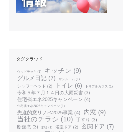
タグクラウド
キッチン
(9)
ウッドデッキ
(1)
グルメ日記
(7)
サンルーム
(1)
トイレ
(6)
シャワーヘッド
(2)
トリプルガラス
(1)
令和５年７月１４日の大雨災害
(3)
住宅省エネ2025キャンペーン
(4)
住宅省エネ2026キャンペーン
(1)
内窓
(9)
先進的窓リノベ2025事業
(4)
当社のチラシ
(10)
手すり
(3)
玄関ドア
(7)
断熱窓
(3)
浴室ドア
(2)
水栓
(1)