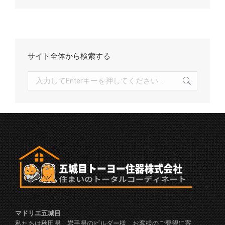
イ
ブ
サイト全体から検索する
検
索:
マドリエ五城目
私たちは秋田県、岩手県のビルダー様、お客様のご要望に寄