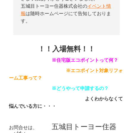
五城目トーヨー住器株式会社の
イベント情
報
は随時ホームページにて告知しておりま
す。
！！
入場無料！！
※住宅版エコポイントって何？
※エコポイント対象リフォ
ーム工事って？
※どうやって申請するの？
よくわからなくて
悩んでいる方に・・・
五城目トーヨー住器
お問合せは、