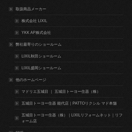
取扱商品メーカー
株式会社 LIXIL
YKK AP株式会社
弊社最寄りのショールーム
LIXIL秋田ショールーム
LIXIL盛岡ショールーム
他のホームページ
マドリエ五城目 ｜ 五城目トーヨー住器（株）
五城目トーヨー住器 能代店｜PATTOリクシル マド本舗
五城目トーヨー住器（株）｜LIXILリフォームネット｜リフ
ォーム店